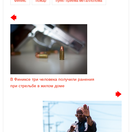
Финикс
пожар
пункт приёма металлолома
В Финиксе три человека получили ранения
при стрельбе в жилом доме