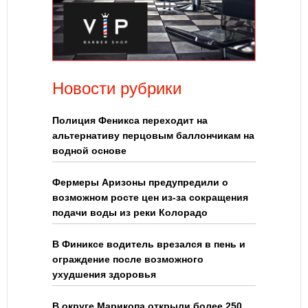
Новости рубрики
Полиция Феникса переходит на
альтернативу перцовым баллончикам на
водной основе
Фермеры Аризоны предупредили о
возможном росте цен из-за сокращения
подачи воды из реки Колорадо
В Финиксе водитель врезался в пень и
ограждение после возможного
ухудшения здоровья
В округе Марикопа открыли более 250