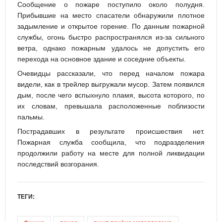
Сообщение о пожаре поступило около полудня.
Прибывшие на место спасатели обнаружили плотное
задымление и открытое горение. По данным пожарной
службы, огонь быстро распространялся из-за сильного
ветра, однако пожарным удалось не допустить его
перехода на основное здание и соседние объекты.
Очевидцы рассказали, что перед началом пожара
видели, как в трейлер выгружали мусор. Затем появился
дым, после чего вспыхнуло пламя, высота которого, по
их словам, превышала расположенные поблизости
пальмы.
Пострадавших в результате происшествия нет.
Пожарная служба сообщила, что подразделения
продолжили работу на месте для полной ликвидации
последствий возгорания.
ТЕГИ: