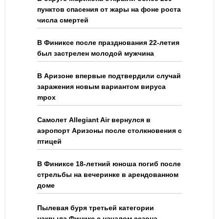
пунктов спасения от жары на фоне роста
числа смертей
В Финиксе после празднования 22-летия
был застрелен молодой мужчина
В Аризоне впервые подтвердили случай
заражения новым вариантом вируса
mpox
Самолет Allegiant Air вернулся в
аэропорт Аризоны после столкновения с
птицей
В Финиксе 18-летний юноша погиб после
стрельбы на вечеринке в арендованном
доме
Пылевая буря третьей категории
накрыла Финикс с началом сезона