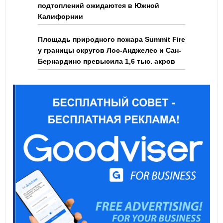
подтоплений ожидаются в Южной
Калифорнии
Площадь природного пожара Summit Fire
у границы округов Лос-Анджелес и Сан-
Бернардино превысила 1,6 тыс. акров