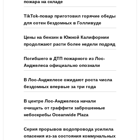
пожара на складе
TikTok-повар приготовил горячие обеды
для сотен бездомных в Голливуде
Цены на бензин в Южной Калифорнии
продолжают расти более недели подряд
Погибшего в ДТП пожарного из Лос-
Анджелеса официально опознали
В Лос-Анджелесе ожидают роста числа
бездомных впервые за три года
В центре Лос-Анджелеса начали
очищать от граффити заброшенные
небоскребы Oceanwide Plaza
Серия прорывов водопровода усилила
опасения из-за состояния коммунальных