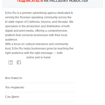
ПОДПИСАТЬСЯ
НА РАССЫЛКУ НОВОСТЕЙ
Echo Ru is a premier advertising agency dedicated to
serving the Russian-speaking community across the
tri-state region of California, Arizona, and Nevada. We
specialize in the production and distribution of both
digital and print media, offering a comprehensive
platform that connects businesses with their local
audience.
With a focus on cultural relevance and community
trust, Echo Ru helps businesses grow by reaching the
right audience with the right message — both
online and in-hand.
Все Новости
Лос-Анджелес
Сан-Диего