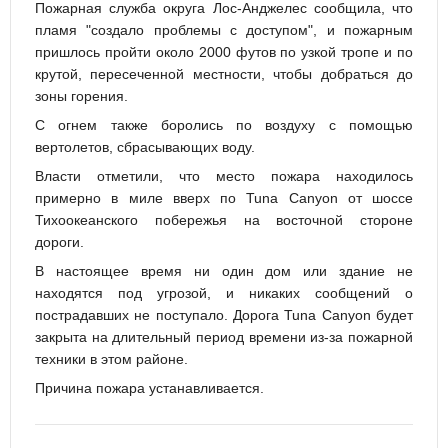
Пожарная служба округа Лос-Анджелес сообщила, что
пламя "создало проблемы с доступом", и пожарным
пришлось пройти около 2000 футов по узкой тропе и по
крутой, пересеченной местности, чтобы добраться до
зоны горения.
С огнем также боролись по воздуху с помощью
вертолетов, сбрасывающих воду.
Власти отметили, что место пожара находилось
примерно в миле вверх по Tuna Canyon от шоссе
Тихоокеанского побережья на восточной стороне
дороги.
В настоящее время ни один дом или здание не
находятся под угрозой, и никаких сообщений о
пострадавших не поступало. Дорога Tuna Canyon будет
закрыта на длительный период времени из-за пожарной
техники в этом районе.
Причина пожара устанавливается.