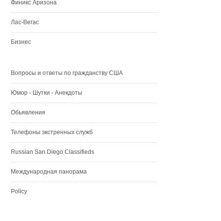
Финикс Аризона
Лас-Вегас
Бизнес
Вопросы и ответы по гражданству США
Юмор - Шутки - Анекдоты
Обьявления
Телефоны экстренных служб
Russian San Diego Classifieds
Международная панорама
Policy