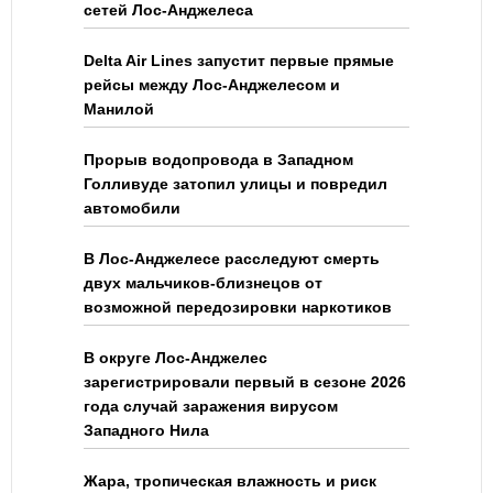
сетей Лос-Анджелеса
Delta Air Lines запустит первые прямые
рейсы между Лос-Анджелесом и
Манилой
Прорыв водопровода в Западном
Голливуде затопил улицы и повредил
автомобили
В Лос-Анджелесе расследуют смерть
двух мальчиков-близнецов от
возможной передозировки наркотиков
В округе Лос-Анджелес
зарегистрировали первый в сезоне 2026
года случай заражения вирусом
Западного Нила
Жара, тропическая влажность и риск