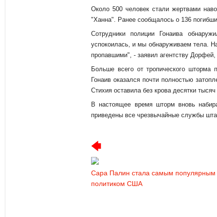
Около 500 человек стали жертвами наво
"Ханна". Ранее сообщалось о 136 погибши
Сотрудники полиции Гонаива обнаружи
успокоилась, и мы обнаруживаем тела. Н
пропавшими", - заявил агентству Дорфей,
Больше всего от тропического шторма п
Гонаив оказался почти полностью затоп
Стихия оставила без крова десятки тысяч
В настоящее время шторм вновь набир
приведены все чрезвычайные службы шта
Сара Палин стала самым популярным
политиком США