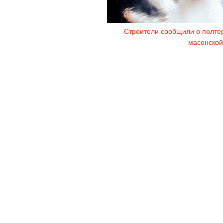
Строители сообщили о полтер
масонской