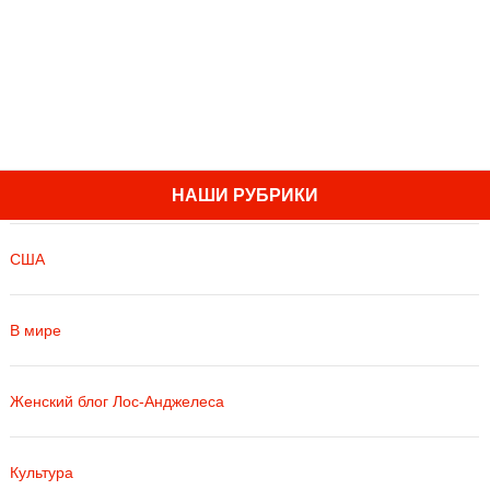
НАШИ РУБРИКИ
США
В мире
Женский блог Лос-Анджелеса
Культура