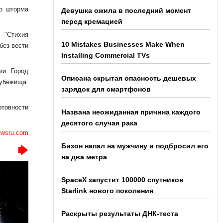
го шторма
Девушка ожила в последний момент
перед кремацией
 "Стихия
10 Mistakes Businesses Make When
без вести
Installing Commercial TVs
ии. Город
Описана скрытая опасность дешевых
 убежища.
зарядок для смартфонов
товности
Названа неожиданная причина каждого
десятого случая рака
newsru.com
Бизон напал на мужчину и подбросил его
на два метра
SpaceX запустит 100000 спутников
Starlink нового поколения
Раскрыты результаты ДНК-теста