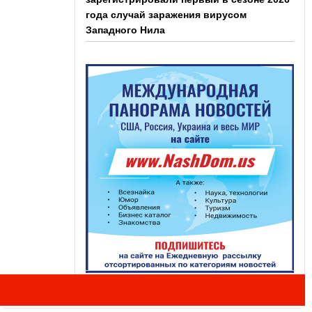
года случай заражения вирусом
Западного Нила