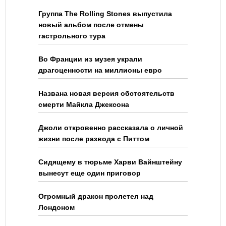
Группа The Rolling Stones выпустила
новый альбом после отмены
гастрольного тура
Во Франции из музея украли
драгоценности на миллионы евро
Названа новая версия обстоятельств
смерти Майкла Джексона
Джоли откровенно рассказала о личной
жизни после развода с Питтом
Сидящему в тюрьме Харви Вайнштейну
вынесут еще один приговор
Огромный дракон пролетел над
Лондоном