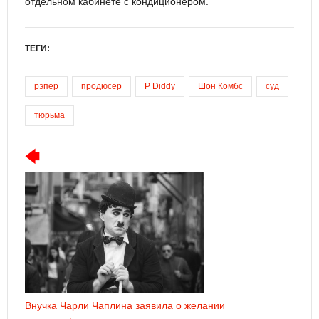
отдельном кабинете с кондиционером.
ТЕГИ:
рэпер
продюсер
P Diddy
Шон Комбс
суд
тюрьма
Внучка Чарли Чаплина заявила о желании