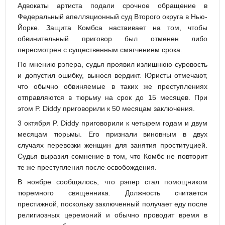
Адвокаты артиста подали срочное обращение в
Федеральный апелляционный суд Второго округа в Нью-
Йорке. Защита Комбса настаивает на том, чтобы
обвинительный приговор был отменен либо
пересмотрен с существенным смягчением срока.
По мнению рэпера, судья проявил излишнюю суровость
и допустил ошибку, вынося вердикт. Юристы отмечают,
что обычно обвиняемые в таких же преступлениях
отправляются в тюрьму на срок до 15 месяцев. При
этом P. Diddy приговорили к 50 месяцам заключения.
3 октября P. Diddy приговорили к четырем годам и двум
месяцам тюрьмы. Его признали виновным в двух
случаях перевозки женщин для занятия проституцией.
Судья выразил сомнение в том, что Комбс не повторит
те же преступления после освобождения.
В ноябре сообщалось, что рэпер стал помощником
тюремного священника. Должность считается
престижной, поскольку заключенный получает еду после
религиозных церемоний и обычно проводит время в