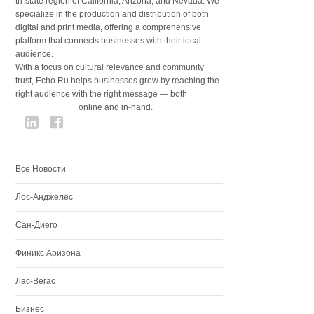
tri-state region of California, Arizona, and Nevada. We
specialize in the production and distribution of both
digital and print media, offering a comprehensive
platform that connects businesses with their local
audience.
With a focus on cultural relevance and community
trust, Echo Ru helps businesses grow by reaching the
right audience with the right message — both
online and in-hand.
Все Новости
Лос-Анджелес
Сан-Диего
Финикс Аризона
Лас-Вегас
Бизнес