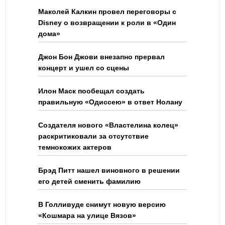
Маколей Калкин провел переговоры с
Disney о возвращении к роли в «Один
дома»
Джон Бон Джови внезапно прервал
концерт и ушел со сцены
Илон Маск пообещал создать
правильную «Одиссею» в ответ Нолану
Создателя нового «Властелина колец»
раскритиковали за отсутствие
темнокожих актеров
Брэд Питт нашел виновного в решении
его детей сменить фамилию
В Голливуде снимут новую версию
«Кошмара на улице Вязов»