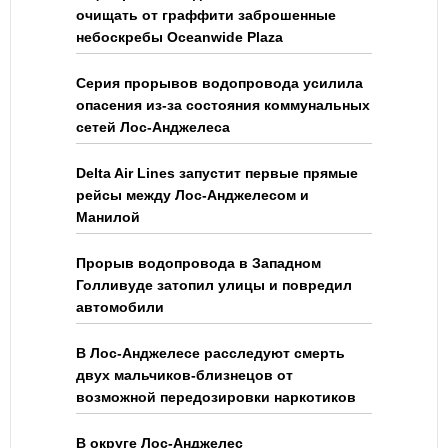
очищать от граффити заброшенные
небоскребы Oceanwide Plaza
Серия прорывов водопровода усилила
опасения из-за состояния коммунальных
сетей Лос-Анджелеса
Delta Air Lines запустит первые прямые
рейсы между Лос-Анджелесом и
Манилой
Прорыв водопровода в Западном
Голливуде затопил улицы и повредил
автомобили
В Лос-Анджелесе расследуют смерть
двух мальчиков-близнецов от
возможной передозировки наркотиков
В округе Лос-Анджелес