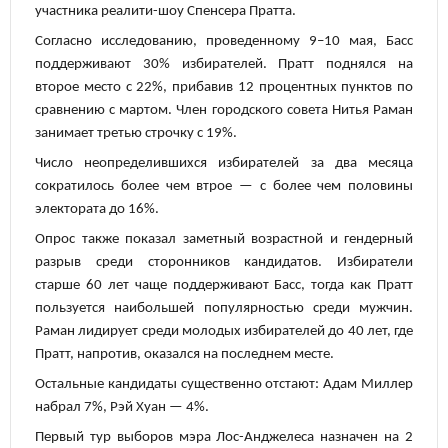
участника реалити-шоу Спенсера Пратта.
Согласно исследованию, проведенному 9–10 мая, Басс
поддерживают 30% избирателей. Пратт поднялся на
второе место с 22%, прибавив 12 процентных пунктов по
сравнению с мартом. Член городского совета Нитья Раман
занимает третью строчку с 19%.
Число неопределившихся избирателей за два месяца
сократилось более чем втрое — с более чем половины
электората до 16%.
Опрос также показал заметный возрастной и гендерный
разрыв среди сторонников кандидатов. Избиратели
старше 60 лет чаще поддерживают Басс, тогда как Пратт
пользуется наибольшей популярностью среди мужчин.
Раман лидирует среди молодых избирателей до 40 лет, где
Пратт, напротив, оказался на последнем месте.
Остальные кандидаты существенно отстают: Адам Миллер
набрал 7%, Рэй Хуан — 4%.
Первый тур выборов мэра Лос-Анджелеса назначен на 2