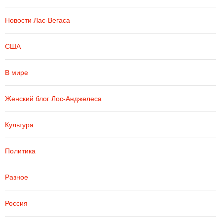
Новости Лас-Вегаса
США
В мире
Женский блог Лос-Анджелеса
Культура
Политика
Разное
Россия