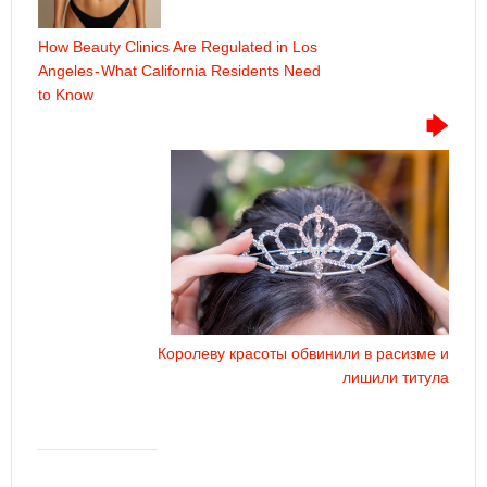
How Beauty Clinics Are Regulated in Los
Angeles - What California Residents Need
to Know
Королеву красоты обвинили в расизме и
лишили титула