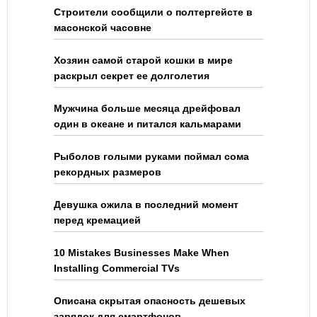
Строители сообщили о полтергейсте в
масонской часовне
Хозяин самой старой кошки в мире
раскрыл секрет ее долголетия
Мужчина больше месяца дрейфовал
один в океане и питался кальмарами
Рыболов голыми руками поймал сома
рекордных размеров
Девушка ожила в последний момент
перед кремацией
10 Mistakes Businesses Make When
Installing Commercial TVs
Описана скрытая опасность дешевых
зарядок для смартфонов