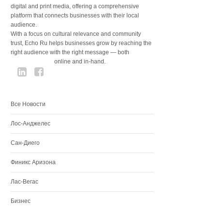
digital and print media, offering a comprehensive
platform that connects businesses with their local
audience.
With a focus on cultural relevance and community
trust, Echo Ru helps businesses grow by reaching the
right audience with the right message — both
online and in-hand.
Все Новости
Лос-Анджелес
Сан-Диего
Финикс Аризона
Лас-Вегас
Бизнес