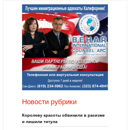
Новости рубрики
Королеву красоты обвинили в расизме
и лишили титула