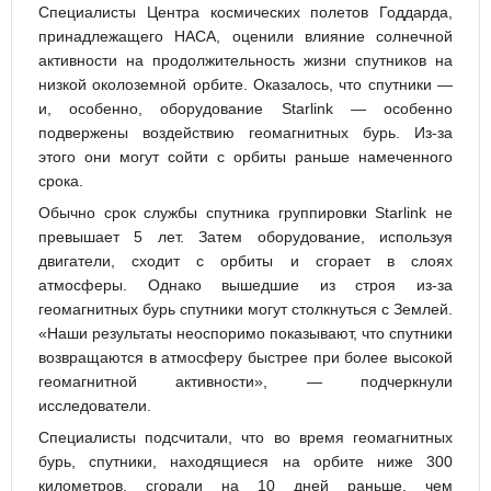
Специалисты Центра космических полетов Годдарда,
принадлежащего НАСА, оценили влияние солнечной
активности на продолжительность жизни спутников на
низкой околоземной орбите. Оказалось, что спутники —
и, особенно, оборудование Starlink — особенно
подвержены воздействию геомагнитных бурь. Из-за
этого они могут сойти с орбиты раньше намеченного
срока.
Обычно срок службы спутника группировки Starlink не
превышает 5 лет. Затем оборудование, используя
двигатели, сходит с орбиты и сгорает в слоях
атмосферы. Однако вышедшие из строя из-за
геомагнитных бурь спутники могут столкнуться с Землей.
«Наши результаты неоспоримо показывают, что спутники
возвращаются в атмосферу быстрее при более высокой
геомагнитной активности», — подчеркнули
исследователи.
Специалисты подсчитали, что во время геомагнитных
бурь, спутники, находящиеся на орбите ниже 300
километров, сгорали на 10 дней раньше, чем