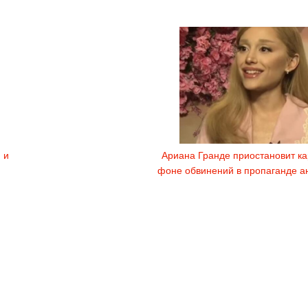
 и
Ариана Гранде приостановит ка
фоне обвинений в пропаганде а