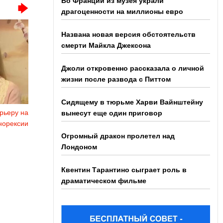
Во Франции из музея украли
драгоценности на миллионы евро
Названа новая версия обстоятельств
смерти Майкла Джексона
Джоли откровенно рассказала о личной
жизни после развода с Питтом
Сидящему в тюрьме Харви Вайнштейну
рьеру на
вынесут еще один приговор
норексии
Огромный дракон пролетел над
Лондоном
Квентин Тарантино сыграет роль в
драматическом фильме