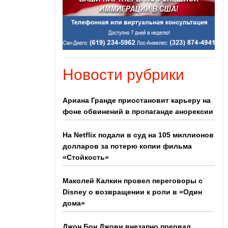
Новости рубрики
Ариана Гранде приостановит карьеру на
фоне обвинений в пропаганде анорексии
На Netflix подали в суд на 105 миллионов
долларов за потерю копии фильма
«Стойкость»
Маколей Калкин провел переговоры с
Disney о возвращении к роли в «Один
дома»
Джон Бон Джови внезапно прервал