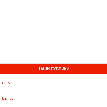
НАШИ РУБРИКИ
США
В мире