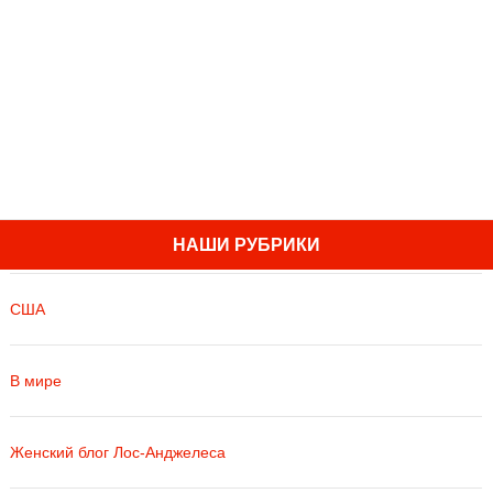
НАШИ РУБРИКИ
США
В мире
Женский блог Лос-Анджелеса