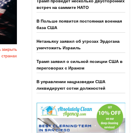
Трамп проведет несколько двусторонних
встреч на саммите НАТО
В Польше появится постоянная военная
база США
Нетаньяху заявил об угрозах Эрдогана
уничтожить Израиль
 закрыть
 странах
Трамп заявил о сильной позиции США в
переговорах с Ираном
В управлении нацразведки США
ликвидируют сотни должностей