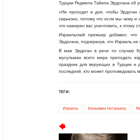
Турции Реджепа Тайипа Эрдогана об ун
«Не проходит и дня, чтобы Эрдоган
серьезно, потому что если мы чему и на
что намерен вас уничтожить, к этому с
Израильский премьер добавил, что
Эрдогана, подчеркнув, что Израиль не 
В мае Эрдоган в речи по случаю Ку
мусульман всего мира преподать изр
праздник для верующих в Турции и д
последний, кто может проповедовать 
ТЕГИ:
Израиль
Биньямин Нетаньяху
Р