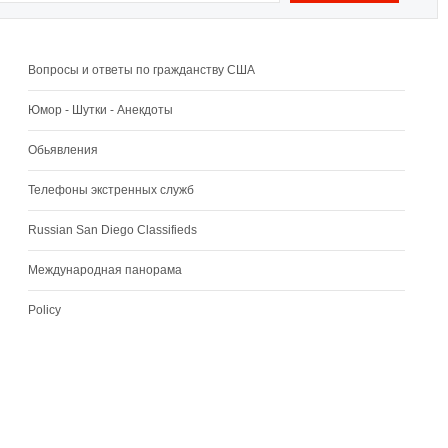
Вопросы и ответы по гражданству США
Юмор - Шутки - Анекдоты
Обьявления
Телефоны экстренных служб
Russian San Diego Classifieds
Международная панорама
Policy