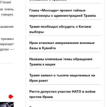
Israel.
ам очень
Глава «Моссада» провел тайные
 говорит,
переговоры с администрацией Трампа
азывания
Трамп пообещал обсудить с Китаем
выборы
 призвал
Иран атаковал американские военные
омрачает
базы в Кувейте
рдоган —
Названы ключевые темы обращения
Трампа к нации
Трамп заявил о тысяче нацеленных на
Иран ракет
Рютте допустил участие НАТО в войне
против Ирана