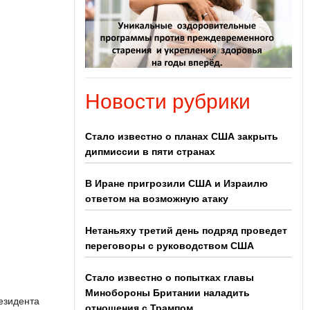
Новости рубрики
Стало известно о планах США закрыть
дипмиссии в пяти странах
В Иране пригрозили США и Израилю
ответом на возможную атаку
Нетаньяху третий день подряд проведет
переговоры с руководством США
Стало известно о попытках главы
Минобороны Британии наладить
езидента
отношения с Трампом