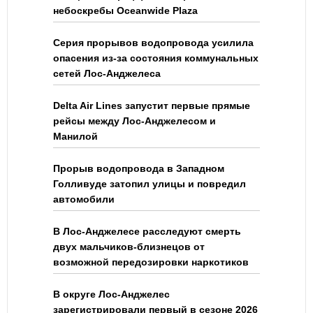
небоскребы Oceanwide Plaza
Серия прорывов водопровода усилила
опасения из-за состояния коммунальных
сетей Лос-Анджелеса
Delta Air Lines запустит первые прямые
рейсы между Лос-Анджелесом и
Манилой
Прорыв водопровода в Западном
Голливуде затопил улицы и повредил
автомобили
В Лос-Анджелесе расследуют смерть
двух мальчиков-близнецов от
возможной передозировки наркотиков
В округе Лос-Анджелес
зарегистрировали первый в сезоне 2026