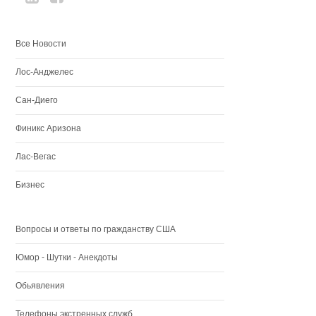
Все Новости
Лос-Анджелес
Сан-Диего
Финикс Аризона
Лас-Вегас
Бизнес
Вопросы и ответы по гражданству США
Юмор - Шутки - Анекдоты
Обьявления
Телефоны экстренных служб