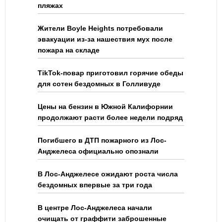
пляжах
Жители Boyle Heights потребовали
эвакуации из-за нашествия мух после
пожара на складе
TikTok-повар приготовил горячие обеды
для сотен бездомных в Голливуде
Цены на бензин в Южной Калифорнии
продолжают расти более недели подряд
Погибшего в ДТП пожарного из Лос-
Анджелеса официально опознали
В Лос-Анджелесе ожидают роста числа
бездомных впервые за три года
В центре Лос-Анджелеса начали
очищать от граффити заброшенные