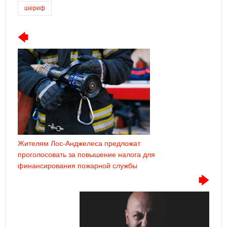
шериф
Жителям Лос-Анджелеса предложат
проголосовать за повышение налога для
финансирования пожарной службы