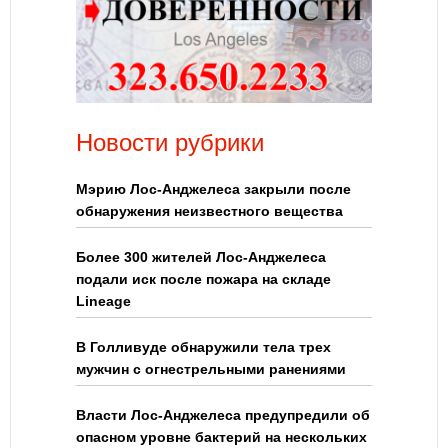
Новости рубрики
Мэрию Лос-Анджелеса закрыли после
обнаружения неизвестного вещества
Более 300 жителей Лос-Анджелеса
подали иск после пожара на складе
Lineage
В Голливуде обнаружили тела трех
мужчин с огнестрельными ранениями
Власти Лос-Анджелеса предупредили об
опасном уровне бактерий на нескольких