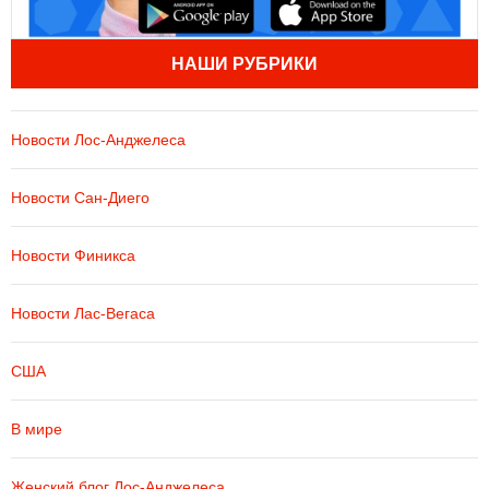
НАШИ РУБРИКИ
Новости Лос-Анджелеса
Новости Сан-Диего
Новости Финикса
Новости Лас-Вегаса
США
В мире
Женский блог Лос-Анджелеса