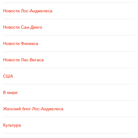
Новости Лос-Анджелеса
Новости Сан-Диего
Новости Финикса
Новости Лас-Вегаса
США
В мире
Женский блог Лос-Анджелеса
Культура