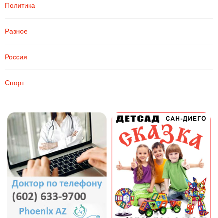
Политика
Разное
Россия
Спорт