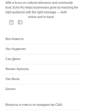
With a focus on cultural relevance and community
trust, Echo Ru helps businesses grow by reaching the
right audience with the right message — both
online and in-hand.
Все Новости
Лос-Анджелес
Сан-Диего
Финикс Аризона
Лас-Вегас
Бизнес
Вопросы и ответы по гражданству США