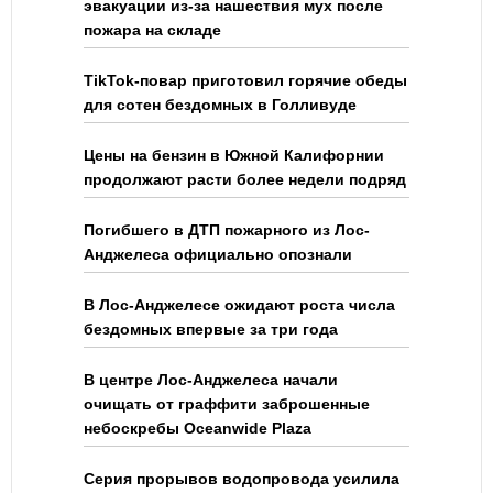
эвакуации из-за нашествия мух после
пожара на складе
TikTok-повар приготовил горячие обеды
для сотен бездомных в Голливуде
Цены на бензин в Южной Калифорнии
продолжают расти более недели подряд
Погибшего в ДТП пожарного из Лос-
Анджелеса официально опознали
В Лос-Анджелесе ожидают роста числа
бездомных впервые за три года
В центре Лос-Анджелеса начали
очищать от граффити заброшенные
небоскребы Oceanwide Plaza
Серия прорывов водопровода усилила