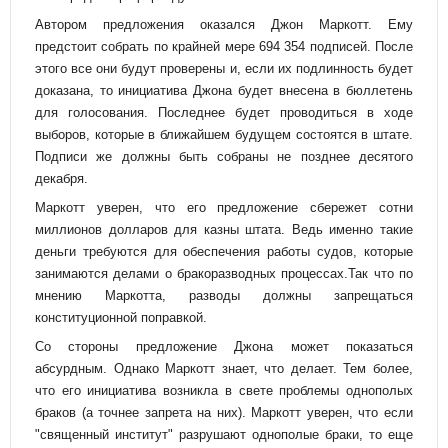
Автором предложения оказался Джон Маркотт. Ему
предстоит собрать по крайней мере 694 354 подписей. После
этого все они будут проверены и, если их подлинность будет
доказана, то инициатива Джона будет внесена в бюллетень
для голосования. Последнее будет проводиться в ходе
выборов, которые в ближайшем будущем состоятся в штате.
Подписи же должны быть собраны не позднее десятого
декабря.
Маркотт уверен, что его предложение сбережет сотни
миллионов долларов для казны штата. Ведь именно такие
деньги требуются для обеспечения работы судов, которые
занимаются делами о бракоразводных процессах.Так что по
мнению Маркотта, разводы должны запрещаться
конституционной поправкой.
Со стороны предложение Джона может показаться
абсурдным. Однако Маркотт знает, что делает. Тем более,
что его инициатива возникла в свете проблемы однополых
браков (а точнее запрета на них). Маркотт уверен, что если
"священный институт" разрушают однополые браки, то еще