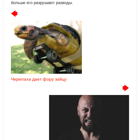
больше его разрушают разводы.
Черепаха дает фору зайцу