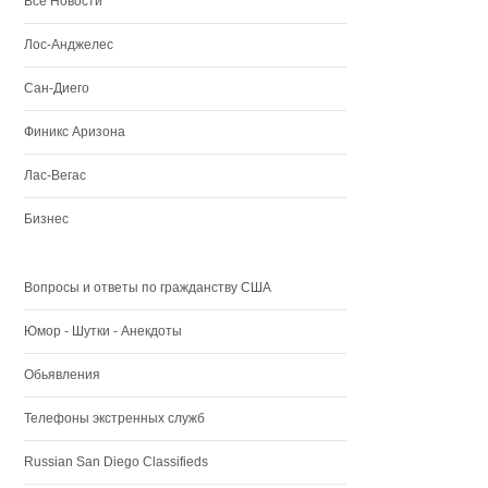
Все Новости
Лос-Анджелес
Сан-Диего
Финикс Аризона
Лас-Вегас
Бизнес
Вопросы и ответы по гражданству США
Юмор - Шутки - Анекдоты
Обьявления
Телефоны экстренных служб
Russian San Diego Classifieds