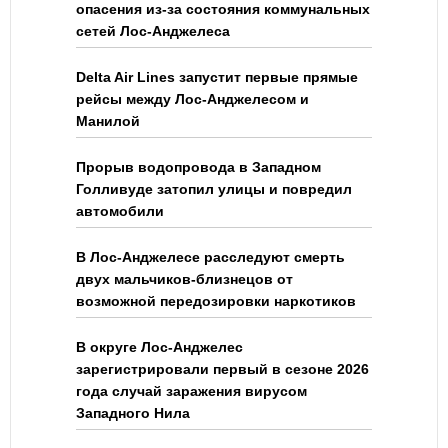
опасения из-за состояния коммунальных
сетей Лос-Анджелеса
Delta Air Lines запустит первые прямые
рейсы между Лос-Анджелесом и
Манилой
Прорыв водопровода в Западном
Голливуде затопил улицы и повредил
автомобили
В Лос-Анджелесе расследуют смерть
двух мальчиков-близнецов от
возможной передозировки наркотиков
В округе Лос-Анджелес
зарегистрировали первый в сезоне 2026
года случай заражения вирусом
Западного Нила