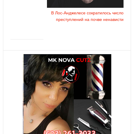
В Лос-Анджелесе сократилось число
преступлений на почве ненависти