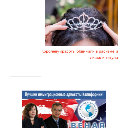
Королеву красоты обвинили в расизме и
лишили титула