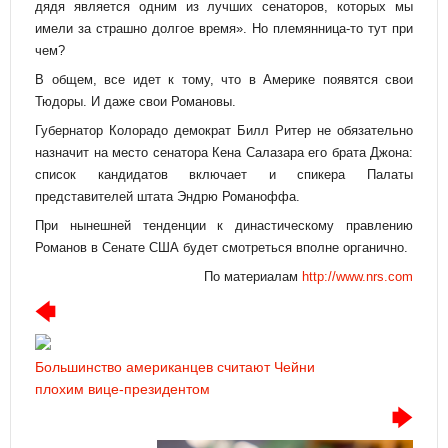
дядя является одним из лучших сенаторов, которых мы
имели за страшно долгое время». Но племянница-то тут при
чем?
В общем, все идет к тому, что в Америке появятся свои
Тюдоры. И даже свои Романовы.
Губернатор Колорадо демократ Билл Ритер не обязательно
назначит на место сенатора Кена Салазара его брата Джона:
список кандидатов включает и спикера Палаты
представителей штата Эндрю Романоффа.
При нынешней тенденции к династическому правлению
Романов в Сенате США будет смотреться вполне органично.
По материалам
http://www.nrs.com
Большинство американцев считают Чейни
плохим вице-президентом