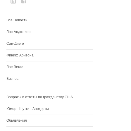
Все Новости
Лос-Анджелес
Сан-Диего
Финикс Аризона
Лас-Вегас
Бизнес
Вопросы и ответы по гражданству США
Юмор - Шутки - Анекдоты
Обьявления