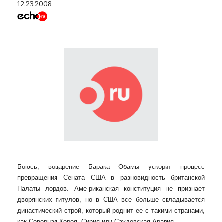
12.23.2008
Боюсь, воцарение Барака Обамы ускорит процесс
превращения Сената США в разновидность британской
Палаты лордов. Аме-риканская конституция не признает
дворянских титулов, но в США все больше складывается
династический строй, который роднит ее с такими странами,
как Северная Корея, Сирия или Саудовская Аравия.