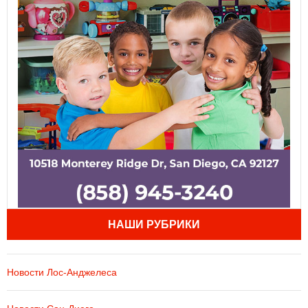
НАШИ РУБРИКИ
Новости Лос-Анджелеса