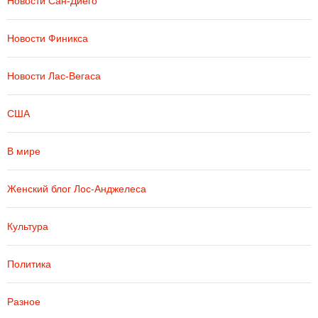
Новости Сан-Диего
Новости Финикса
Новости Лас-Вегаса
США
В мире
Женский блог Лос-Анджелеса
Культура
Политика
Разное