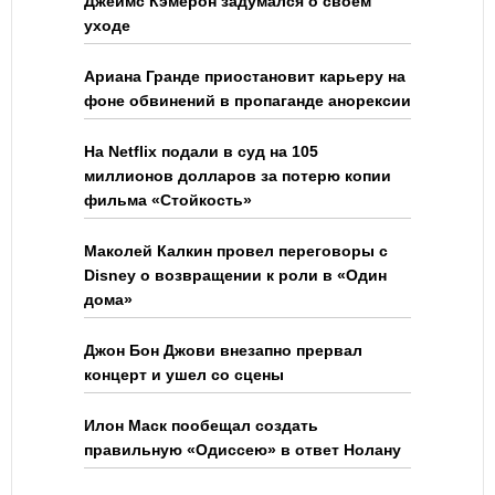
Джеймс Кэмерон задумался о своем
уходе
Ариана Гранде приостановит карьеру на
фоне обвинений в пропаганде анорексии
На Netflix подали в суд на 105
миллионов долларов за потерю копии
фильма «Стойкость»
Маколей Калкин провел переговоры с
Disney о возвращении к роли в «Один
дома»
Джон Бон Джови внезапно прервал
концерт и ушел со сцены
Илон Маск пообещал создать
правильную «Одиссею» в ответ Нолану