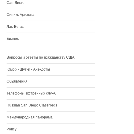
Сан-Диего
Финикс Аризона
Лас-Вегас
Бизнес
Вопросы и ответы по гражданству США
Юмор - Шутки - Анекдоты
Обьявления
Телефоны экстренных служб
Russian San Diego Classifieds
Международная панорама
Policy