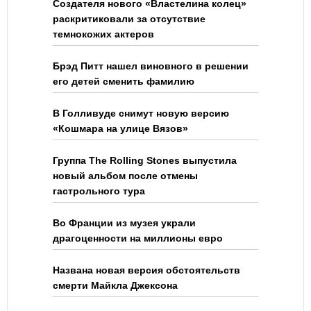
Создателя нового «Властелина колец»
раскритиковали за отсутствие
темнокожих актеров
Брэд Питт нашел виновного в решении
его детей сменить фамилию
В Голливуде снимут новую версию
«Кошмара на улице Вязов»
Группа The Rolling Stones выпустила
новый альбом после отмены
гастрольного тура
Во Франции из музея украли
драгоценности на миллионы евро
Названа новая версия обстоятельств
смерти Майкла Джексона