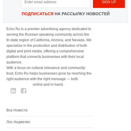
ПОДПИСАТЬСЯ
НА РАССЫЛКУ НОВОСТЕЙ
Echo Ru is a premier advertising agency dedicated to
serving the Russian-speaking community across the
tri-state region of California, Arizona, and Nevada. We
specialize in the production and distribution of both
digital and print media, offering a comprehensive
platform that connects businesses with their local
audience.
With a focus on cultural relevance and community
trust, Echo Ru helps businesses grow by reaching the
right audience with the right message — both
online and in-hand.
Все Новости
Лос-Анджелес