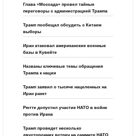
Глава «Моссада» провел тайные
переговоры с администрацией Трампа
Трамп пообещал обсудить с Китаем
выборы
Иран атаковал американские военные
базы в Кувейте
Названы ключевые темы обращения
Трампа к нации
Трамп заявил о тысяче нацеленных на
Иран ракет
Рютте допустил участие НАТО в войне
против Ирана
Трамп проведет несколько
двусторонних встреч на саммите НАТО