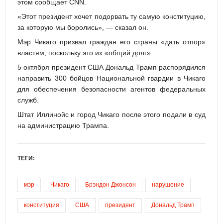
этом сообщает CNN.
«Этот президент хочет подорвать ту самую конституцию,
за которую мы боролись», — сказал он.
Мэр Чикаго призвал граждан его страны «дать отпор»
властям, поскольку это их «общий долг».
5 октября президент США Дональд Трамп распорядился
направить 300 бойцов Национальной гвардии в Чикаго
для обеспечения безопасности агентов федеральных
служб.
Штат Иллинойс и город Чикаго после этого подали в суд
на администрацию Трампа.
ТЕГИ:
мэр
Чикаго
Брэндон Джонсон
нарушение
конституция
США
президент
Дональд Трамп