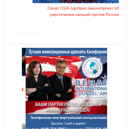
Сенат США одобрил законопроект об
ужесточении санкций против России