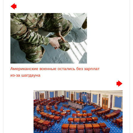
Американские военные остались без зарплат
из-за шатдауна