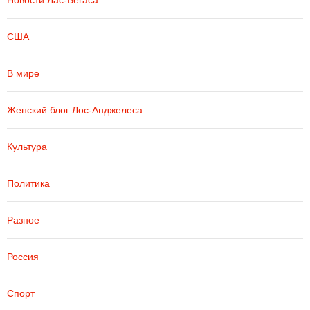
Новости Лас-Вегаса
США
В мире
Женский блог Лос-Анджелеса
Культура
Политика
Разное
Россия
Спорт