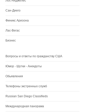
Лос-Анджелес
Сан-Диего
Финикс Аризона
Лас-Вегас
Бизнес
Вопросы и ответы по гражданству США
Юмор - Шутки - Анекдоты
Обьявления
Телефоны экстренных служб
Russian San Diego Classifieds
Международная панорама