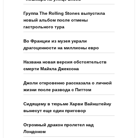
Группа The Rolling Stones выпустила
новый альбом после отмены
гастрольного тура
Во Франции из музея украли
драгоценности на миллионы евро
Названа новая версия обстоятельств
смерти Майкла Джексона
Джоли откровенно рассказала о личной
жизни после развода с Питтом
Сидящему в тюрьме Харви Вайнштейну
вынесут еще один приговор
Огромный дракон пролетел над
Лондоном