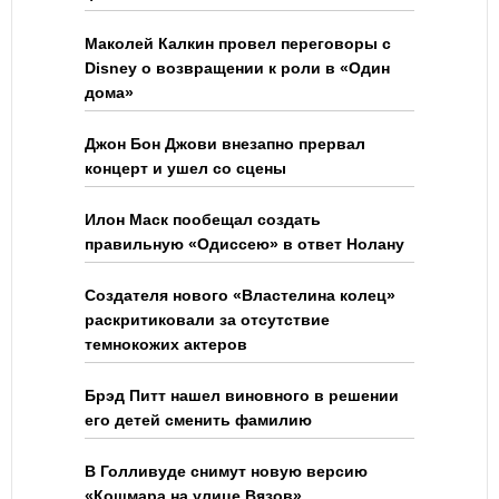
Маколей Калкин провел переговоры с
Disney о возвращении к роли в «Один
дома»
Джон Бон Джови внезапно прервал
концерт и ушел со сцены
Илон Маск пообещал создать
правильную «Одиссею» в ответ Нолану
Создателя нового «Властелина колец»
раскритиковали за отсутствие
темнокожих актеров
Брэд Питт нашел виновного в решении
его детей сменить фамилию
В Голливуде снимут новую версию
«Кошмара на улице Вязов»