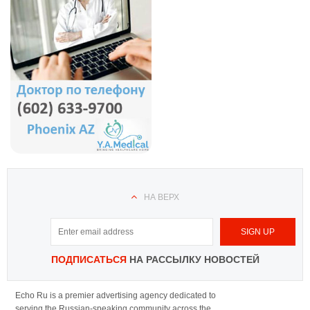
НА ВЕРХ
ПОДПИСАТЬСЯ
НА РАССЫЛКУ НОВОСТЕЙ
Echo Ru is a premier advertising agency dedicated to
serving the Russian-speaking community across the