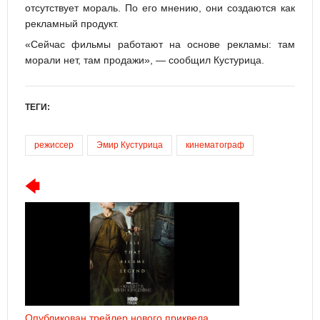
отсутствует мораль. По его мнению, они создаются как
рекламный продукт.
«Сейчас фильмы работают на основе рекламы: там
морали нет, там продажи», — сообщил Кустурица.
ТЕГИ:
режиссер
Эмир Кустурица
кинематограф
Опубликован трейлер нового приквела