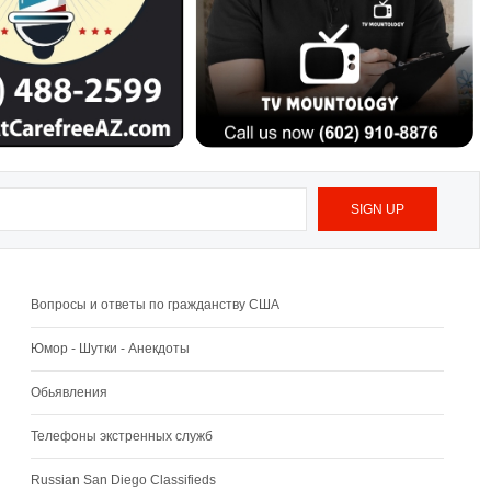
Вопросы и ответы по гражданству США
Юмор - Шутки - Анекдоты
Обьявления
Телефоны экстренных служб
Russian San Diego Classifieds