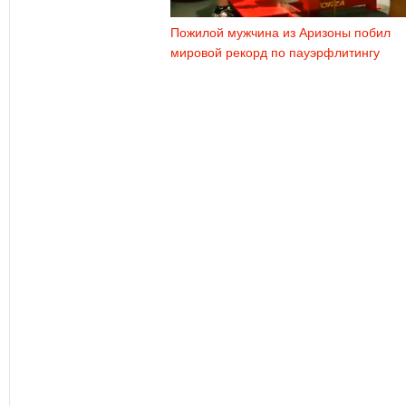
Пожилой мужчина из Аризоны побил
мировой рекорд по пауэрфлитингу