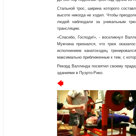
Стальной трос, ширина которого составл
высоте никогда не ходил. Чтобы преодол
людей наблюдали за уникальным трю
трансляцию.
«Спасибо, Господи!», - воскликнул Валл
Мужчина признался, что трюк оказалос
исполнением канатоходец тренировал
максимально приближенные к тем, с кото
Рекорд Валленда посвятил своему праде
зданиями в Пуэрто-Рико.