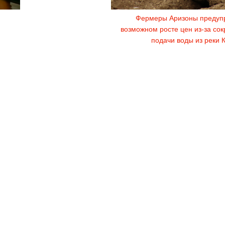
Фермеры Аризоны предуп
возможном росте цен из-за со
подачи воды из реки 