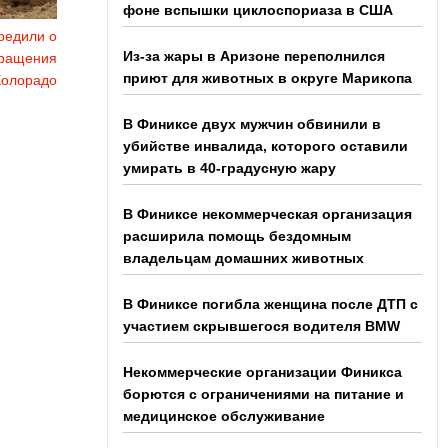
фоне вспышки циклоспориаза в США
редили о
Из-за жары в Аризоне переполнился
кращения
приют для животных в округе Марикопа
Колорадо
В Финиксе двух мужчин обвинили в
убийстве инвалида, которого оставили
умирать в 40-градусную жару
В Финиксе некоммерческая организация
расширила помощь бездомным
владельцам домашних животных
В Финиксе погибла женщина после ДТП с
участием скрывшегося водителя BMW
Некоммерческие организации Финикса
борются с ограничениями на питание и
медицинское обслуживание