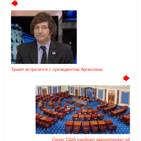
Трамп встретится с президентом Аргентины
Сенат США одобрил законопроект об