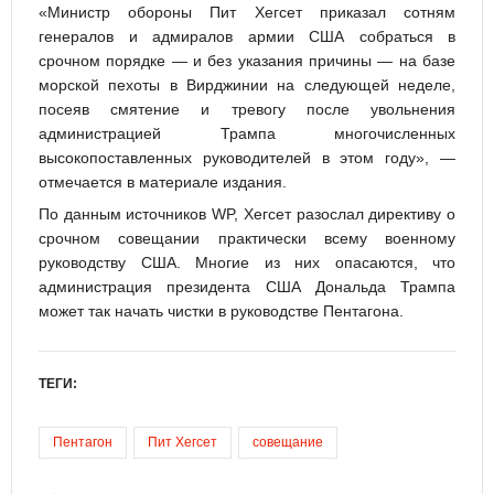
«Министр обороны Пит Хегсет приказал сотням
генералов и адмиралов армии США собраться в
срочном порядке — и без указания причины — на базе
морской пехоты в Вирджинии на следующей неделе,
посеяв смятение и тревогу после увольнения
администрацией Трампа многочисленных
высокопоставленных руководителей в этом году», —
отмечается в материале издания.
По данным источников WP, Хегсет разослал директиву о
срочном совещании практически всему военному
руководству США. Многие из них опасаются, что
администрация президента США Дональда Трампа
может так начать чистки в руководстве Пентагона.
ТЕГИ:
Пентагон
Пит Хегсет
совещание