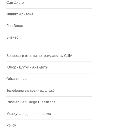
Сан-Диего
Финикс Аризона
Лас-Вегас
Бизнес
Вопросы и ответы по гражданству США
Юмор - Шутки - Анекдоты
Обьявления
Телефоны экстренных служб
Russian San Diego Classifieds
Международная панорама
Policy