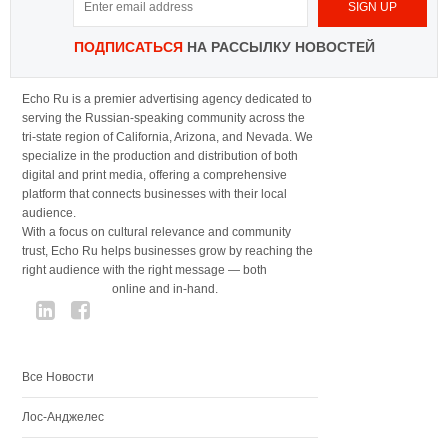
ПОДПИСАТЬСЯ
НА РАССЫЛКУ НОВОСТЕЙ
Echo Ru is a premier advertising agency dedicated to
serving the Russian-speaking community across the
tri-state region of California, Arizona, and Nevada. We
specialize in the production and distribution of both
digital and print media, offering a comprehensive
platform that connects businesses with their local
audience.
With a focus on cultural relevance and community
trust, Echo Ru helps businesses grow by reaching the
right audience with the right message — both
online and in-hand.
Все Новости
Лос-Анджелес