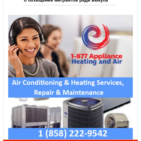
о похищении мигрантов ради выкупа