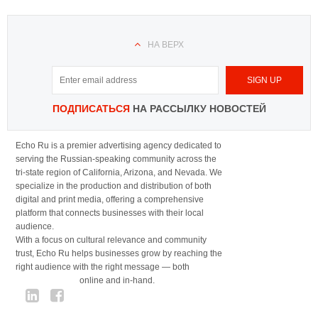
НА ВЕРХ
ПОДПИСАТЬСЯ
НА РАССЫЛКУ НОВОСТЕЙ
Echo Ru is a premier advertising agency dedicated to
serving the Russian-speaking community across the
tri-state region of California, Arizona, and Nevada. We
specialize in the production and distribution of both
digital and print media, offering a comprehensive
platform that connects businesses with their local
audience.
With a focus on cultural relevance and community
trust, Echo Ru helps businesses grow by reaching the
right audience with the right message — both
online and in-hand.