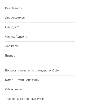
Все Новости
Лос-Анджелес
Сан-Диего
Финикс Аризона
Лас-Вегас
Бизнес
Вопросы и ответы по гражданству США
Юмор - Шутки - Анекдоты
Обьявления
Телефоны экстренных служб