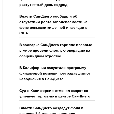
растут пятый день подряд
Власти Сан-Диего сообщили об
отсутствии роста заболеваемости на
фоне вспышки кишечной инфекции в
США
В зоопарке Сан-Диего горилле впервые
в мире провели сложную операцию на
сосцевидном отростке
В Калифорнии запустили программу
финансовой помощи пострадавшим от
наводнения в Сан-Диего
Суд в Калифорнии отменил запрет на
уличную торговлю в центре Сан-Диего
Власти Сан-Диего создадут фонд в
размере 8,5 млн долларов для