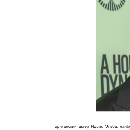
Британский актер Идрис Эльба, наи