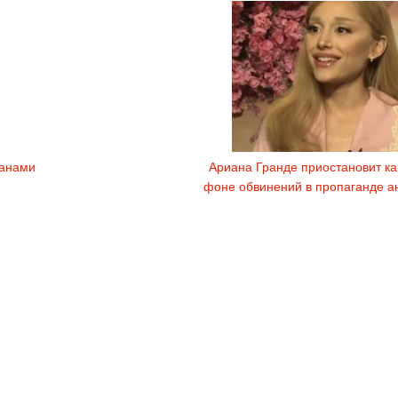
данами
Ариана Гранде приостановит ка
фоне обвинений в пропаганде а