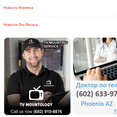
Новости Финикса
Новости Лас-Вегаса