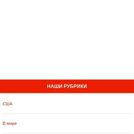
НАШИ РУБРИКИ
США
В мире