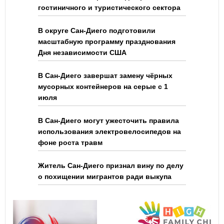
гостиничного и туристического сектора
В округе Сан-Диего подготовили
масштабную программу празднования
Дня независимости США
В Сан-Диего завершат замену чёрных
мусорных контейнеров на серые с 1
июля
В Сан-Диего могут ужесточить правила
использования электровелосипедов на
фоне роста травм
Житель Сан-Диего признал вину по делу
о похищении мигрантов ради выкупа