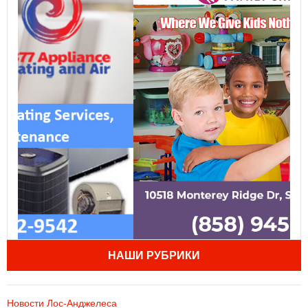
НАШИ РУБРИКИ
Новости Лос-Анджелеса