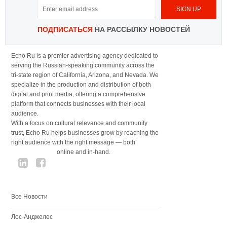
ПОДПИСАТЬСЯ
НА РАССЫЛКУ НОВОСТЕЙ
Echo Ru is a premier advertising agency dedicated to
serving the Russian-speaking community across the
tri-state region of California, Arizona, and Nevada. We
specialize in the production and distribution of both
digital and print media, offering a comprehensive
platform that connects businesses with their local
audience.
With a focus on cultural relevance and community
trust, Echo Ru helps businesses grow by reaching the
right audience with the right message — both
online and in-hand.
Все Новости
Лос-Анджелес