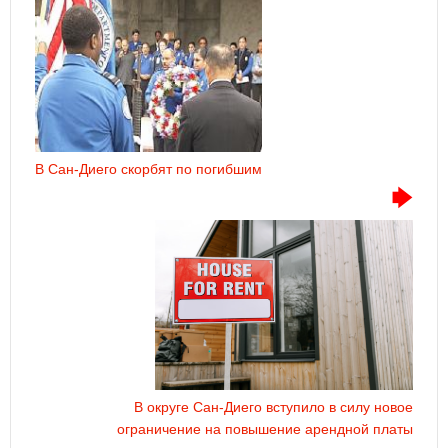
В Сан-Диего скорбят по погибшим
В округе Сан-Диего вступило в силу новое
ограничение на повышение арендной платы