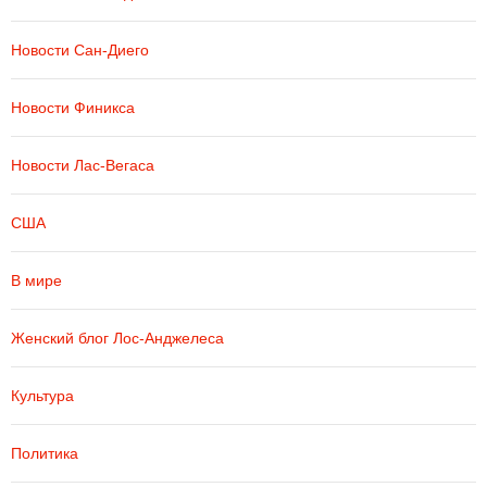
Новости Сан-Диего
Новости Финикса
Новости Лас-Вегаса
США
В мире
Женский блог Лос-Анджелеса
Культура
Политика