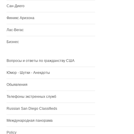
Сан-Диего
Финикс Аризона
Лас-Вегас
Бизнес
Вопросы и ответы по гражданству США
Юмор - Шутки - Анекдоты
Обьявления
Телефоны экстренных служб
Russian San Diego Classifieds
Международная панорама
Policy