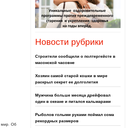
Новости рубрики
Строители сообщили о полтергейсте в
масонской часовне
Хозяин самой старой кошки в мире
раскрыл секрет ее долголетия
Мужчина больше месяца дрейфовал
один в океане и питался кальмарами
Рыболов голыми руками поймал сома
рекордных размеров
 мир. Об