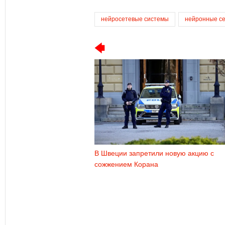
нейросетевые системы
нейронные с
В Швеции запретили новую акцию с
сожжением Корана