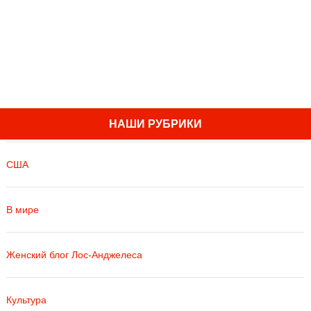
НАШИ РУБРИКИ
США
В мире
Женский блог Лос-Анджелеса
Культура