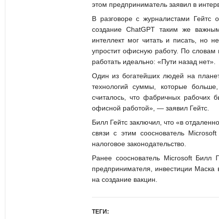
этом предприниматель заявил в интерв
В разговоре с журналистами Гейтс о
создание ChatGPT таким же важным
интеллект мог читать и писать, но 
упростит офисную работу. По словам 
работать идеально: «Пути назад нет».
Один из богатейших людей на планет
технологий суммы, которые больше
считалось, что фабричных рабочих б
офисной работой», — заявил Гейтс.
Билл Гейтс заключил, что «в отдаленн
связи с этим сооснователь Microso
налоговое законодательство.
Ранее сооснователь Microsoft Билл
предпринимателя, инвестиции Маска в
на создание вакцин.
ТЕГИ: