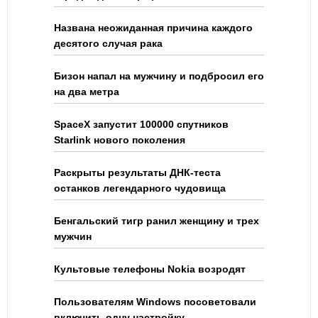
Названа неожиданная причина каждого
десятого случая рака
Бизон напал на мужчину и подбросил его
на два метра
SpaceX запустит 100000 спутников
Starlink нового поколения
Раскрыты результаты ДНК-теста
останков легендарного чудовища
Бенгальский тигр ранил женщину и трех
мужчин
Культовые телефоны Nokia возродят
Пользователям Windows посоветовали
включить одну настройку