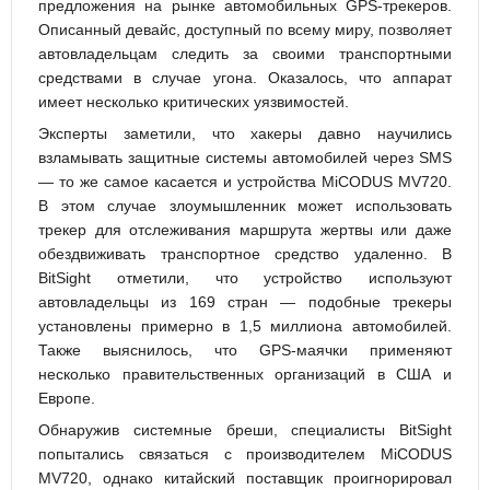
предложения на рынке автомобильных GPS-трекеров.
Описанный девайс, доступный по всему миру, позволяет
автовладельцам следить за своими транспортными
средствами в случае угона. Оказалось, что аппарат
имеет несколько критических уязвимостей.
Эксперты заметили, что хакеры давно научились
взламывать защитные системы автомобилей через SMS
— то же самое касается и устройства MiCODUS MV720.
В этом случае злоумышленник может использовать
трекер для отслеживания маршрута жертвы или даже
обездвиживать транспортное средство удаленно. В
BitSight отметили, что устройство используют
автовладельцы из 169 стран — подобные трекеры
установлены примерно в 1,5 миллиона автомобилей.
Также выяснилось, что GPS-маячки применяют
несколько правительственных организаций в США и
Европе.
Обнаружив системные бреши, специалисты BitSight
попытались связаться с производителем MiCODUS
MV720, однако китайский поставщик проигнорировал