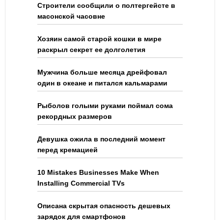
Строители сообщили о полтергейсте в
масонской часовне
Хозяин самой старой кошки в мире
раскрыл секрет ее долголетия
Мужчина больше месяца дрейфовал
один в океане и питался кальмарами
Рыболов голыми руками поймал сома
рекордных размеров
Девушка ожила в последний момент
перед кремацией
10 Mistakes Businesses Make When
Installing Commercial TVs
Описана скрытая опасность дешевых
зарядок для смартфонов