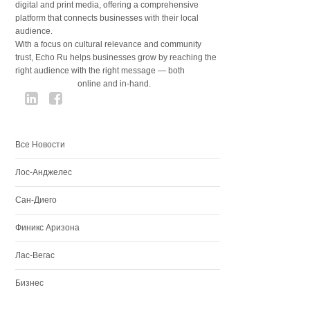
digital and print media, offering a comprehensive
platform that connects businesses with their local
audience.
With a focus on cultural relevance and community
trust, Echo Ru helps businesses grow by reaching the
right audience with the right message — both
online and in-hand.
Все Новости
Лос-Анджелес
Сан-Диего
Финикс Аризона
Лас-Вегас
Бизнес