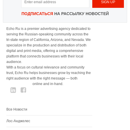
ПОДПИСАТЬСЯ
НА РАССЫЛКУ НОВОСТЕЙ
Echo Ru is a premier advertising agency dedicated to
serving the Russian-speaking community across the
tri-state region of California, Arizona, and Nevada. We
specialize in the production and distribution of both
digital and print media, offering a comprehensive
platform that connects businesses with their local
audience.
With a focus on cultural relevance and community
trust, Echo Ru helps businesses grow by reaching the
right audience with the right message — both
online and in-hand.
Все Новости
Лос-Анджелес