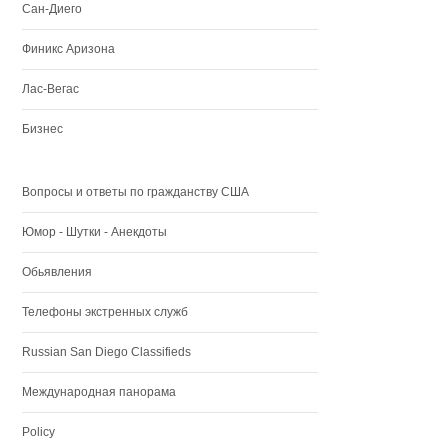
Сан-Диего
Финикс Аризона
Лас-Вегас
Бизнес
Вопросы и ответы по гражданству США
Юмор - Шутки - Анекдоты
Обьявления
Телефоны экстренных служб
Russian San Diego Classifieds
Международная панорама
Policy