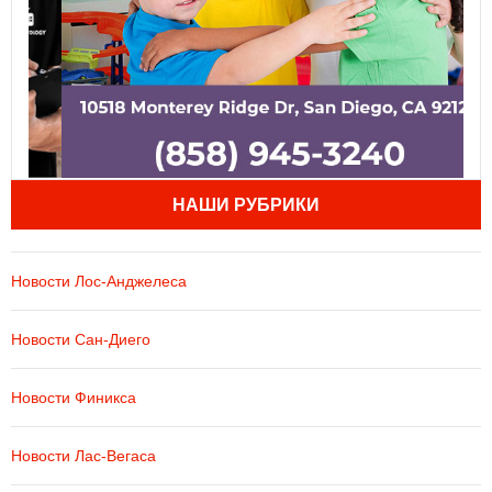
НАШИ РУБРИКИ
Новости Лос-Анджелеса
Новости Сан-Диего
Новости Финикса
Новости Лас-Вегаса