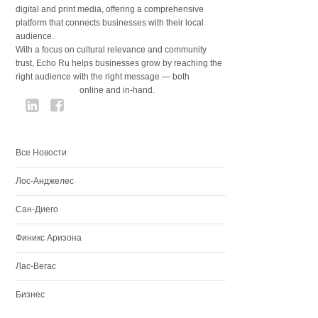
digital and print media, offering a comprehensive
platform that connects businesses with their local
audience.
With a focus on cultural relevance and community
trust, Echo Ru helps businesses grow by reaching the
right audience with the right message — both
online and in-hand.
Все Новости
Лос-Анджелес
Сан-Диего
Финикс Аризона
Лас-Вегас
Бизнес