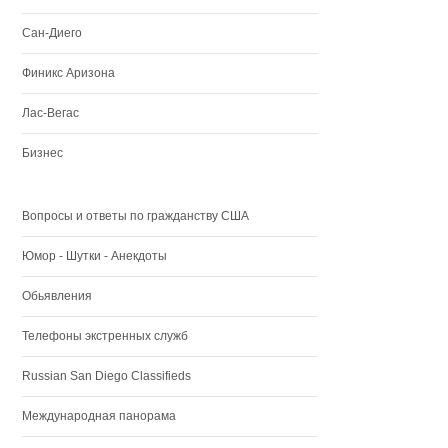
Сан-Диего
Финикс Аризона
Лас-Вегас
Бизнес
Вопросы и ответы по гражданству США
Юмор - Шутки - Анекдоты
Обьявления
Телефоны экстренных служб
Russian San Diego Classifieds
Международная панорама