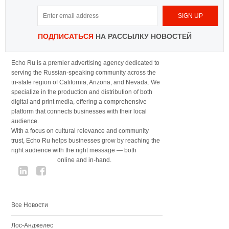
ПОДПИСАТЬСЯ
НА РАССЫЛКУ НОВОСТЕЙ
Echo Ru is a premier advertising agency dedicated to
serving the Russian-speaking community across the
tri-state region of California, Arizona, and Nevada. We
specialize in the production and distribution of both
digital and print media, offering a comprehensive
platform that connects businesses with their local
audience.
With a focus on cultural relevance and community
trust, Echo Ru helps businesses grow by reaching the
right audience with the right message — both
online and in-hand.
Все Новости
Лос-Анджелес