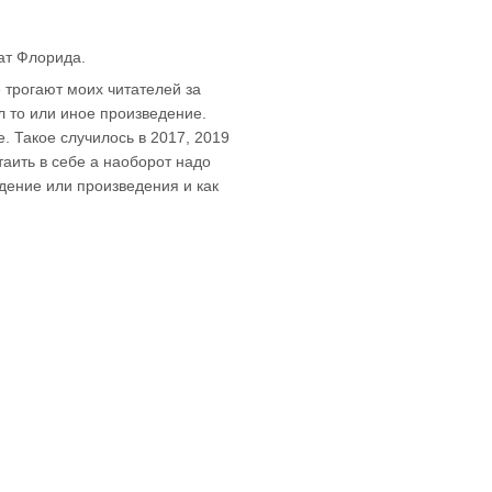
тат Флорида.
 трогают моих читателей за
л то или иное произведение.
. Такое случилось в 2017, 2019
таить в себе а наоборот надо
едение или произведения и как