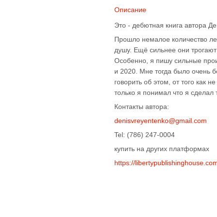
Описание
Это - дебютная книга автора Де
Прошло немалое количество лет
душу. Ещё сильнее они трогают 
Особенно, я пишу сильные произ
и 2020. Мне тогда было очень б
говорить об этом, от того как 
только я понимал что я сделал 
Контакты автора:
denisvreyentenko@gmail.com
Tel: (786) 247-0004
купить на других платформах
https://libertypublishinghouse.c