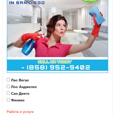
Лас Вегас
Лос Анджелес
Сан Диего
Финикс
Работа и услуги