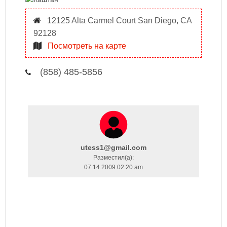
12125 Alta Carmel Court San Diego, CA
92128
Посмотреть на карте
(858) 485-5856
utess1@gmail.com
Разместил(a):
07.14.2009 02:20 am