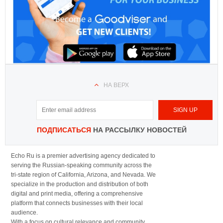
НА ВЕРХ
ПОДПИСАТЬСЯ
НА РАССЫЛКУ НОВОСТЕЙ
Echo Ru is a premier advertising agency dedicated to
serving the Russian-speaking community across the
tri-state region of California, Arizona, and Nevada. We
specialize in the production and distribution of both
digital and print media, offering a comprehensive
platform that connects businesses with their local
audience.
With a focus on cultural relevance and community