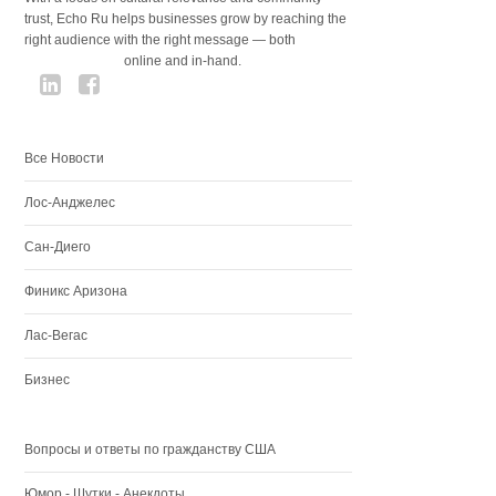
trust, Echo Ru helps businesses grow by reaching the
right audience with the right message — both
online and in-hand.
Все Новости
Лос-Анджелес
Сан-Диего
Финикс Аризона
Лас-Вегас
Бизнес
Вопросы и ответы по гражданству США
Юмор - Шутки - Анекдоты