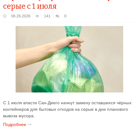
серые с 1 июля
06.26.2026
141
0
С 1 июля власти Сан-Диего начнут замену оставшихся чёрных
контейнеров для бытовых отходов на серые в дни планового
вывоза мусора.
Подробнее