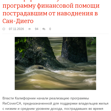
программу финансовой помощи
пострадавшим от наводнения в
Сан-Диего
07.11.2026
94
0
Власти Калифорнии начали реализацию программы
ReCoverCA, предназначенной для поддержки владельцев жилья
с низким и средним уровнем дохода, пострадавших во время