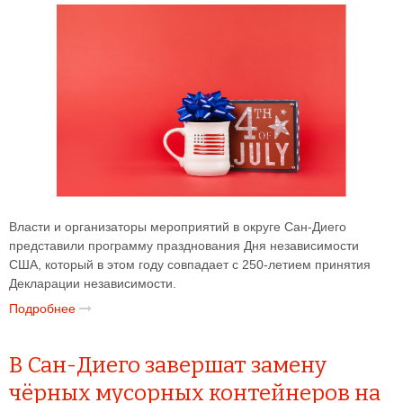
Власти и организаторы мероприятий в округе Сан-Диего
представили программу празднования Дня независимости
США, который в этом году совпадает с 250-летием принятия
Декларации независимости.
Подробнее
В Сан-Диего завершат замену
чёрных мусорных контейнеров на