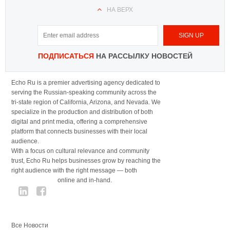
НА ВЕРХ
ПОДПИСАТЬСЯ
НА РАССЫЛКУ НОВОСТЕЙ
Echo Ru is a premier advertising agency dedicated to
serving the Russian-speaking community across the
tri-state region of California, Arizona, and Nevada. We
specialize in the production and distribution of both
digital and print media, offering a comprehensive
platform that connects businesses with their local
audience.
With a focus on cultural relevance and community
trust, Echo Ru helps businesses grow by reaching the
right audience with the right message — both
online and in-hand.
Все Новости