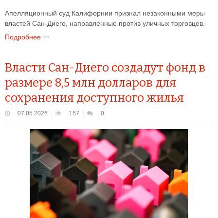
Апелляционный суд Калифорнии признал незаконными меры
властей Сан-Диего, направленные против уличных торговцев.
Подробнее
Власти Сан-Диего создадут фонд в
размере 8,5 млн долларов для
сохранения доступного жилья
07.05.2026
157
0