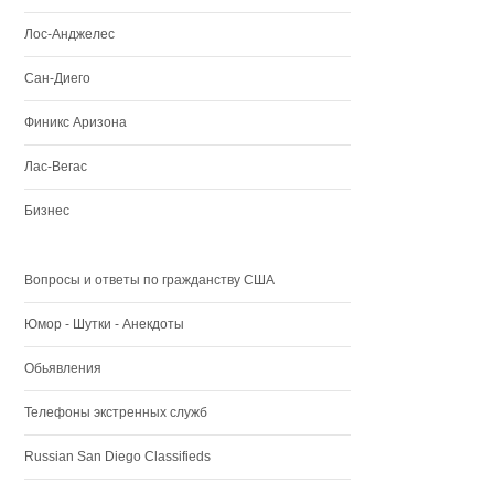
Лос-Анджелес
Сан-Диего
Финикс Аризона
Лас-Вегас
Бизнес
Вопросы и ответы по гражданству США
Юмор - Шутки - Анекдоты
Обьявления
Телефоны экстренных служб
Russian San Diego Classifieds