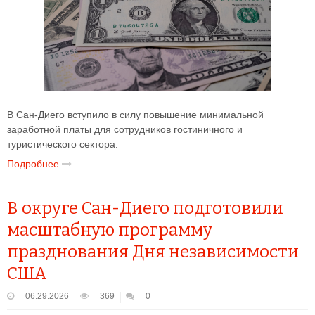
В Сан-Диего вступило в силу повышение минимальной
заработной платы для сотрудников гостиничного и
туристического сектора.
Подробнее
В округе Сан-Диего подготовили
масштабную программу
празднования Дня независимости
США
06.29.2026
369
0