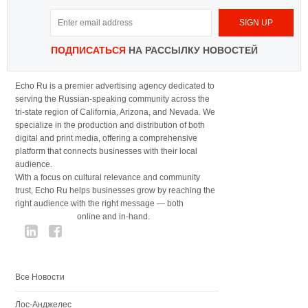
ПОДПИСАТЬСЯ
НА РАССЫЛКУ НОВОСТЕЙ
Echo Ru is a premier advertising agency dedicated to
serving the Russian-speaking community across the
tri-state region of California, Arizona, and Nevada. We
specialize in the production and distribution of both
digital and print media, offering a comprehensive
platform that connects businesses with their local
audience.
With a focus on cultural relevance and community
trust, Echo Ru helps businesses grow by reaching the
right audience with the right message — both
online and in-hand.
Все Новости
Лос-Анджелес