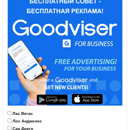
Лас Вегас
Лос Анджелес
Сан Диего