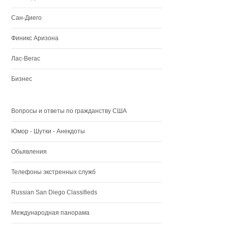
Сан-Диего
Финикс Аризона
Лас-Вегас
Бизнес
Вопросы и ответы по гражданству США
Юмор - Шутки - Анекдоты
Обьявления
Телефоны экстренных служб
Russian San Diego Classifieds
Международная панорама