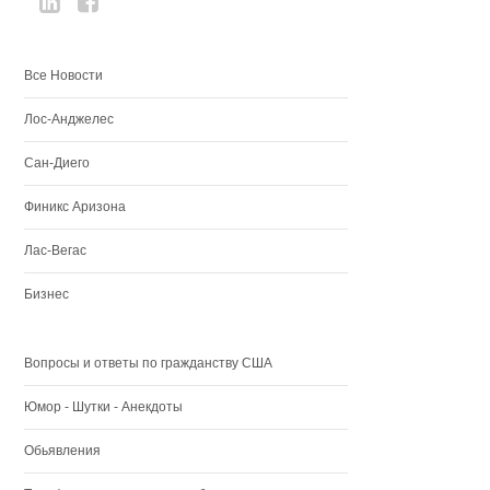
Все Новости
Лос-Анджелес
Сан-Диего
Финикс Аризона
Лас-Вегас
Бизнес
Вопросы и ответы по гражданству США
Юмор - Шутки - Анекдоты
Обьявления