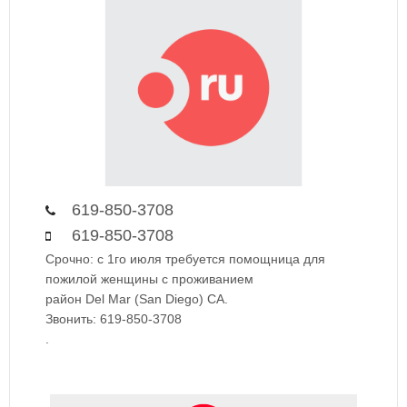
619-850-3708
619-850-3708
Срочно: с 1го июля требуется помощница для
пожилой женщины с проживанием
район Del Mar (San Diego) CA.
Звонить: 619-850-3708
.