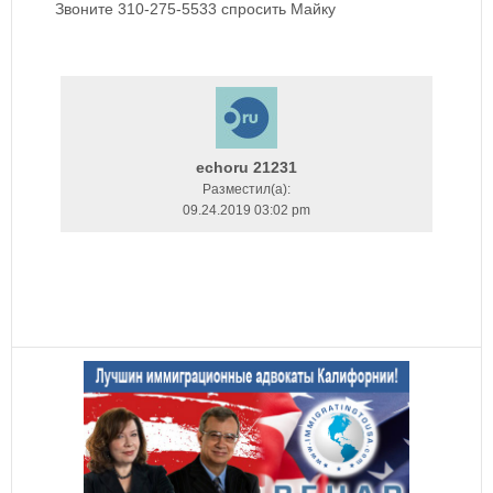
Звоните 310-275-5533 спросить Майку
echoru 21231
Разместил(a):
09.24.2019 03:02 pm