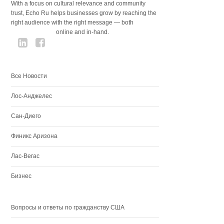
With a focus on cultural relevance and community
trust, Echo Ru helps businesses grow by reaching the
right audience with the right message — both
online and in-hand.
Все Новости
Лос-Анджелес
Сан-Диего
Финикс Аризона
Лас-Вегас
Бизнес
Вопросы и ответы по гражданству США