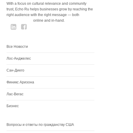
With a focus on cultural relevance and community
trust, Echo Ru helps businesses grow by reaching the
right audience with the right message — both
online and in-hand.
Все Новости
Лос-Анджелес
Сан-Диего
Финикс Аризона
Лас-Вегас
Бизнес
Вопросы и ответы по гражданству США