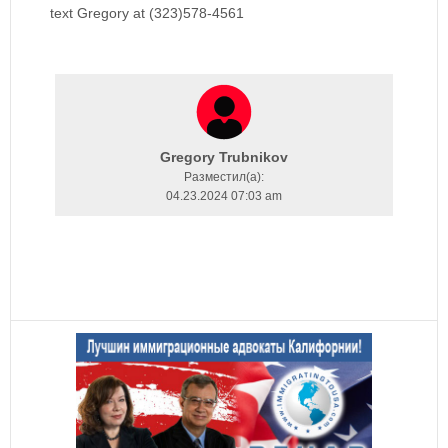
text Gregory at (323)578-4561
Gregory Trubnikov
Разместил(a):
04.23.2024 07:03 am