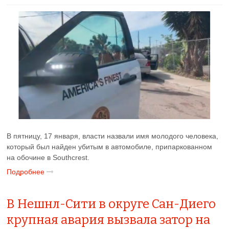
В пятницу, 17 января, власти назвали имя молодого человека,
который был найден убитым в автомобиле, припаркованном
на обочине в Southcrest.
Подробнее
В Нешнл-Сити в округе Сан-Диего
крупная авария вызвала затор на