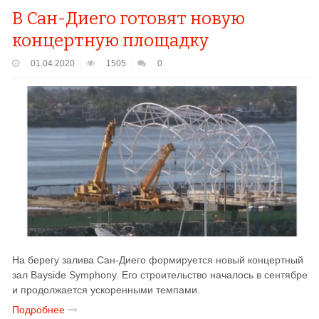
В Сан-Диего готовят новую
концертную площадку
01.04.2020
1505
0
На берегу залива Сан-Диего формируется новый концертный
зал Bayside Symphony. Его строительство началось в сентябре
и продолжается ускоренными темпами.
Подробнее