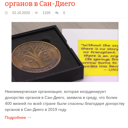
органов в Сан-Диего
01.10.2020
1335
0
Некоммерческая организация, которая координирует
донорство органов в Сан-Диего, заявила в среду, что более
400 жизней по всей стране были спасены благодаря донорству
органов в Сан-Диего в 2019 году.
Подробнее