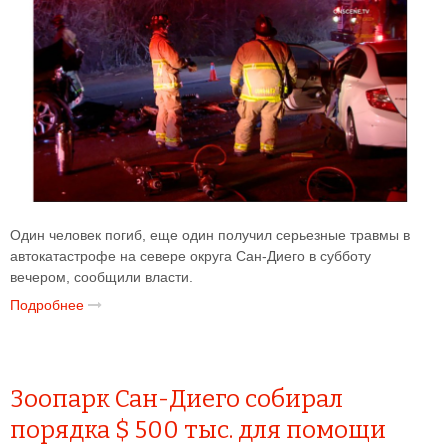
Один человек погиб, еще один получил серьезные травмы в
автокатастрофе на севере округа Сан-Диего в субботу
вечером, сообщили власти.
Подробнее
Зоопарк Сан-Диего собирал
порядка $ 500 тыс. для помощи