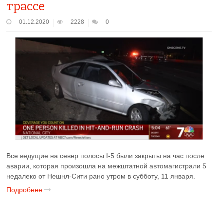
трассе
01.12.2020
2228
0
Все ведущие на север полосы I-5 были закрыты на час после
аварии, которая произошла на межштатной автомагистрали 5
недалеко от Нешнл-Сити рано утром в субботу, 11 января.
Подробнее