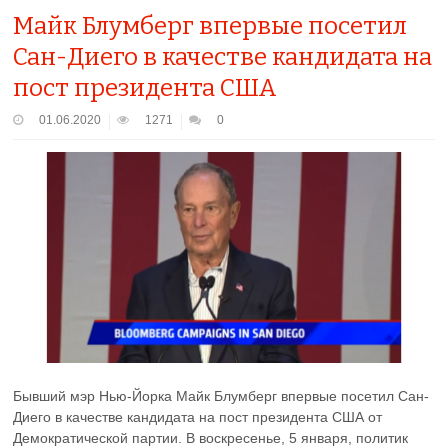
Майк Блумберг впервые посетил
Сан-Диего в качестве кандидата на
пост президента США
01.06.2020
1271
0
Бывший мэр Нью-Йорка Майк Блумберг впервые посетил Сан-
Диего в качестве кандидата на пост президента США от
Демократической партии. В воскресенье, 5 января, политик