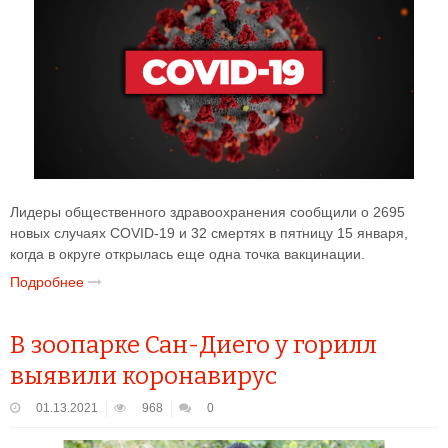
Лидеры общественного здравоохранения сообщили о 2695
новых случаях COVID-19 и 32 смертях в пятницу 15 января,
когда в округе открылась еще одна точка вакцинации.
Подробнее
В зоопарке Сан-Диего у горилл
выявили коронавирус
01.13.2021
968
0