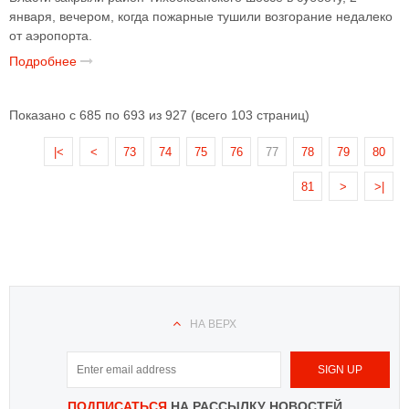
января, вечером, когда пожарные тушили возгорание недалеко
от аэропорта.
Подробнее
Показано с 685 по 693 из 927 (всего 103 страниц)
|<
<
73
74
75
76
77
78
79
80
81
>
>|
НА ВЕРХ
ПОДПИСАТЬСЯ
НА РАССЫЛКУ НОВОСТЕЙ