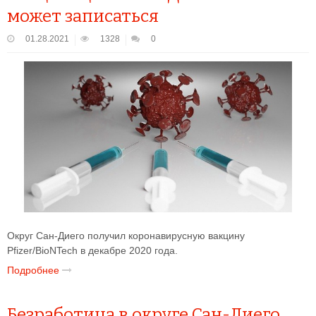
может записаться
01.28.2021
1328
0
Округ Сан-Диего получил коронавирусную вакцину
Pfizer/BioNTech в декабре 2020 года.
Подробнее
Безработица в округе Сан-Диего