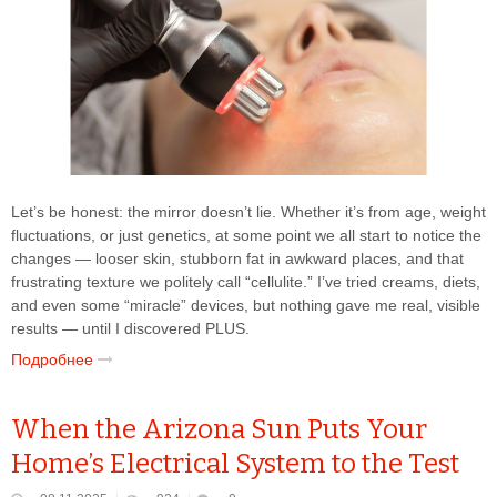
Let’s be honest: the mirror doesn’t lie. Whether it’s from age, weight
fluctuations, or just genetics, at some point we all start to notice the
changes — looser skin, stubborn fat in awkward places, and that
frustrating texture we politely call “cellulite.” I’ve tried creams, diets,
and even some “miracle” devices, but nothing gave me real, visible
results — until I discovered PLUS.
Подробнее
When the Arizona Sun Puts Your
Home’s Electrical System to the Test