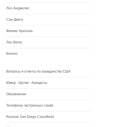
Лос-Анджелес
Сан-Диего
Финикс Аризона
Лас-Вегас
Бизнес
Вопросы и ответы по гражданству США
Юмор - Шутки - Анекдоты
Обьявления
Телефоны экстренных служб
Russian San Diego Classifieds