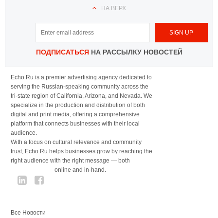
НА ВЕРХ
ПОДПИСАТЬСЯ
НА РАССЫЛКУ НОВОСТЕЙ
Echo Ru is a premier advertising agency dedicated to
serving the Russian-speaking community across the
tri-state region of California, Arizona, and Nevada. We
specialize in the production and distribution of both
digital and print media, offering a comprehensive
platform that connects businesses with their local
audience.
With a focus on cultural relevance and community
trust, Echo Ru helps businesses grow by reaching the
right audience with the right message — both
online and in-hand.
Все Новости