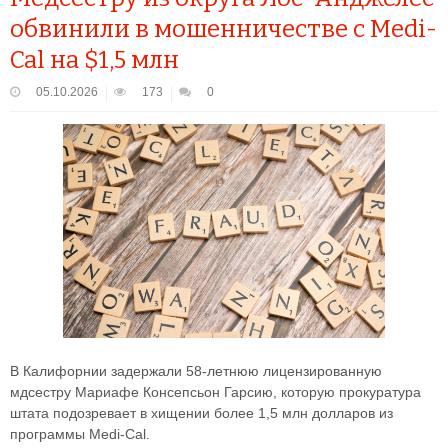
обвинили в мошенничестве с Medi-
Cal на $1,5 млн
05.10.2026
173
0
В Калифорнии задержали 58-летнюю лицензированную
мдсестру Мариафе Консепсьон Гарсию, которую прокуратура
штата подозревает в хищении более 1,5 млн долларов из
программы Medi-Cal.