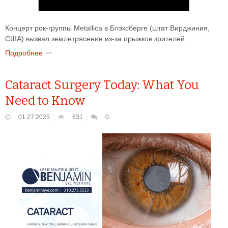
Концерт рок-группы Metallica в Блэксберге (штат Вирджиния,
США) вызвал землетрясение из-за прыжков зрителей.
Подробнее
Cataract Surgery Today: What You
Need to Know
01.27.2025
631
0