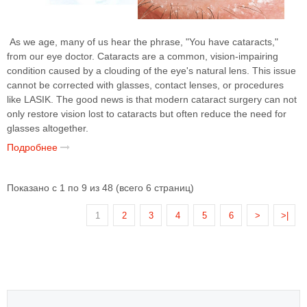
As we age, many of us hear the phrase, "You have cataracts,"
from our eye doctor. Cataracts are a common, vision-impairing
condition caused by a clouding of the eye's natural lens. This issue
cannot be corrected with glasses, contact lenses, or procedures
like LASIK. The good news is that modern cataract surgery can not
only restore vision lost to cataracts but often reduce the need for
glasses altogether.
Подробнее
Показано с 1 по 9 из 48 (всего 6 страниц)
1
2
3
4
5
6
>
>|