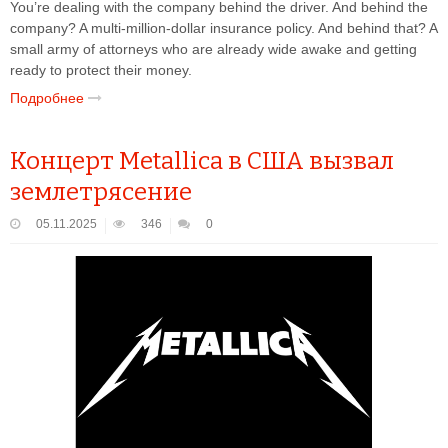
You’re dealing with the company behind the driver. And behind the
company? A multi-million-dollar insurance policy. And behind that? A
small army of attorneys who are already wide awake and getting
ready to protect their money.
Подробнее
Концерт Metallica в США вызвал
землетрясение
05.11.2025
346
0