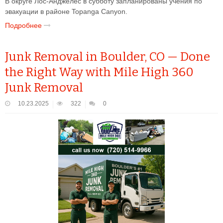
В округе Лос-Анджелес в субботу запланированы учения по
эвакуации в районе Topanga Canyon.
Подробнее
Junk Removal in Boulder, CO — Done
the Right Way with Mile High 360
Junk Removal
10.23.2025
322
0