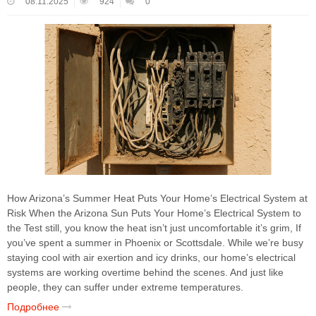
08.11.2025
924
0
How Arizona’s Summer Heat Puts Your Home’s Electrical System at
Risk When the Arizona Sun Puts Your Home’s Electrical System to
the Test still, you know the heat isn’t just uncomfortable it’s grim, If
you’ve spent a summer in Phoenix or Scottsdale. While we’re busy
staying cool with air exertion and icy drinks, our home’s electrical
systems are working overtime behind the scenes. And just like
people, they can suffer under extreme temperatures.
Подробнее