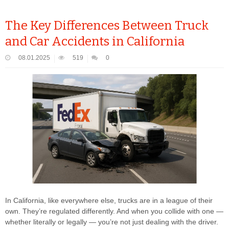
The Key Differences Between Truck
and Car Accidents in California
08.01.2025
519
0
In California, like everywhere else, trucks are in a league of their
own. They’re regulated differently. And when you collide with one —
whether literally or legally — you’re not just dealing with the driver.