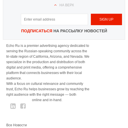
НА ВЕРХ
ПОДПИСАТЬСЯ
НА РАССЫЛКУ НОВОСТЕЙ
Echo Ru is a premier advertising agency dedicated to
serving the Russian-speaking community across the
tri-state region of California, Arizona, and Nevada. We
specialize in the production and distribution of both
digital and print media, offering a comprehensive
platform that connects businesses with their local
audience.
With a focus on cultural relevance and community
trust, Echo Ru helps businesses grow by reaching the
right audience with the right message — both
online and in-hand.
Все Новости