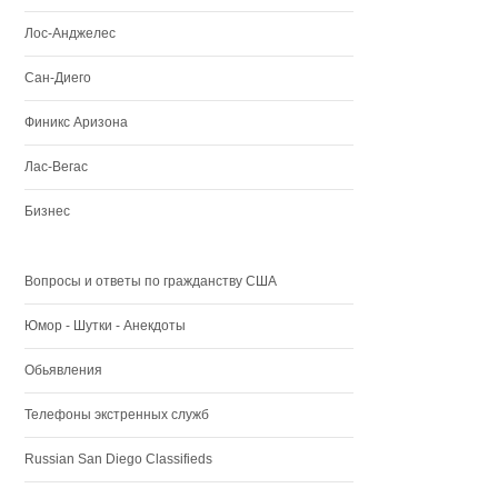
Лос-Анджелес
Сан-Диего
Финикс Аризона
Лас-Вегас
Бизнес
Вопросы и ответы по гражданству США
Юмор - Шутки - Анекдоты
Обьявления
Телефоны экстренных служб
Russian San Diego Classifieds