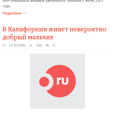
этот показатель впервые увеличился, начиная с июля 2007
года.
Подробнее
В Калифорнии живет невероятно
добрый мальчик
12.20.2009
450
0