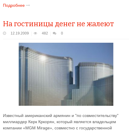
Подробнее
На гостиницы денег не жалеют
12.19.2009
482
0
Известный американский армянин и "по совместительству"
миллиардер Керк Кркорян, который является владельцем
компании «MGM Mirage», совместно с государственной