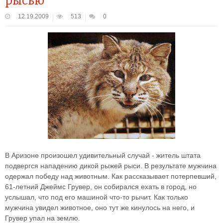
рысью
12.19.2009
513
0
В Аризоне произошел удивительный случай - житель штата
подвергся нападению дикой рыжей рыси. В результате мужчина
одержал победу над животным. Как рассказывает потерпевший,
61-летний Джеймс Грувер, он собирался ехать в город, но
услышал, что под его машиной что-то рычит. Как только
мужчина увидел животное, оно тут же кинулось на него, и
Грувер упал на землю.