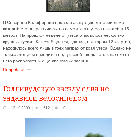
В Северной Калифорнии провели эвакуацию жителей дома,
который стоял практически на самом краю утеса высотой в 15
метров. На прошлой неделе от утеса отвалилось несколько
крупных кусокв. Как сообщается, здание, в котором 12 квартир,
находилось всего лишь в трех метрах от края утеса. Однако не
только этот дом находится под угрозой - ведь не так далеко от
него расположены еще два жилых здания.
Подробнее
Голливудскую звезду едва не
задавили велосипедом
12.19.2009
512
0