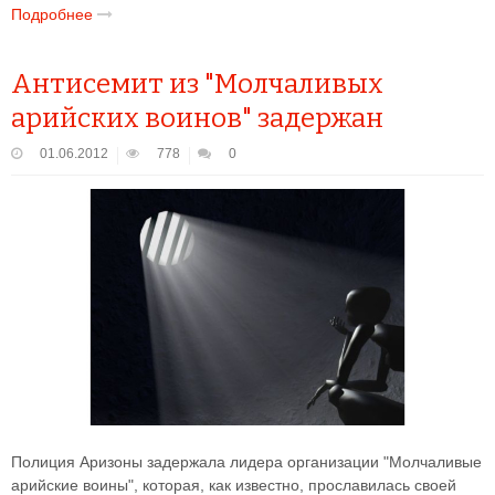
Подробнее
Антисемит из "Молчаливых
арийских воинов" задержан
01.06.2012
778
0
Полиция Аризоны задержала лидера организации "Молчаливые
арийские воины", которая, как известно, прославилась своей