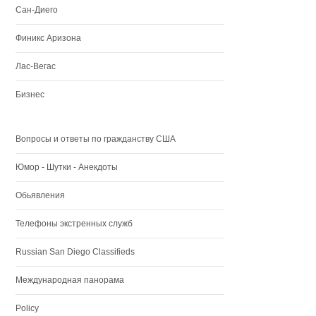
Сан-Диего
Финикс Аризона
Лас-Вегас
Бизнес
Вопросы и ответы по гражданству США
Юмор - Шутки - Анекдоты
Обьявления
Телефоны экстренных служб
Russian San Diego Classifieds
Международная панорама
Policy