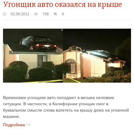
Угонщик авто оказался на крыше
01.06.2012
708
0
Временами угонщики авто попадают в весьма неловкие
ситуации. В частности, в Калифорнии угонщик смог в
буквальном смысле слова взлететь на крышу дома на угнанной
машине.
Подробнее