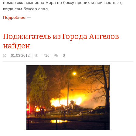
номер экс-чемпиона мира по боксу проникли неизвестные,
когда сам боксер спал.
Подробнее
Поджигатель из Города Ангелов
найден
01.03.2012
716
0