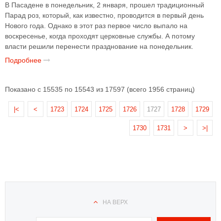
В Пасадене в понедельник, 2 января, прошел традиционный
Парад роз, который, как известно, проводится в первый день
Нового года. Однако в этот раз первое число выпало на
воскресенье, когда проходят церковные службы. А потому
власти решили перенести празднование на понедельник.
Подробнее
Показано с 15535 по 15543 из 17597 (всего 1956 страниц)
|<
<
1723
1724
1725
1726
1727
1728
1729
1730
1731
>
>|
НА ВЕРХ