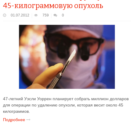
45-килограммовую опухоль
01.07.2012
759
0
47-летний Уэсли Уоррен планирует собрать миллион долларов
для операции по удалению опухоли, которая весит около 45
килограммов.
Подробнее