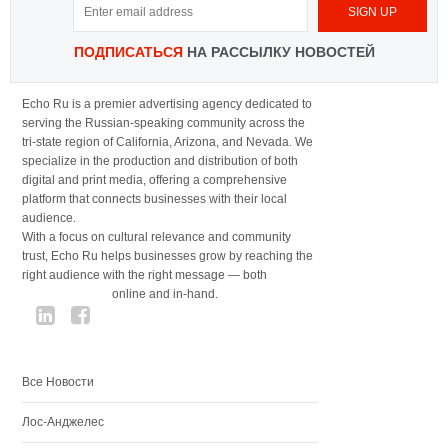
ПОДПИСАТЬСЯ
НА РАССЫЛКУ НОВОСТЕЙ
Echo Ru is a premier advertising agency dedicated to
serving the Russian-speaking community across the
tri-state region of California, Arizona, and Nevada. We
specialize in the production and distribution of both
digital and print media, offering a comprehensive
platform that connects businesses with their local
audience.
With a focus on cultural relevance and community
trust, Echo Ru helps businesses grow by reaching the
right audience with the right message — both
online and in-hand.
Все Новости
Лос-Анджелес