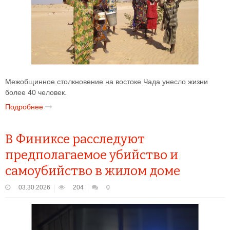
Межобщинное столкновение на востоке Чада унесло жизни
более 40 человек.
Подробнее
В Финиксе расследуют
предполагаемое убийство и
самоубийство в жилом доме
03.30.2026
204
0