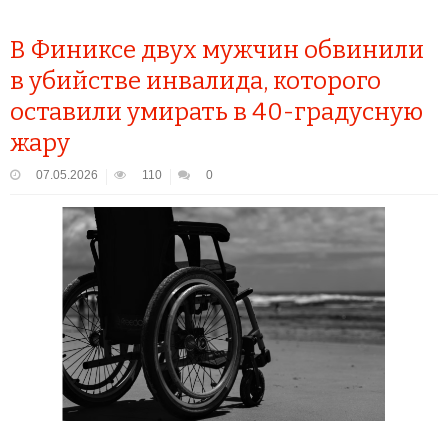
В Финиксе двух мужчин обвинили
в убийстве инвалида, которого
оставили умирать в 40-градусную
жару
07.05.2026
110
0