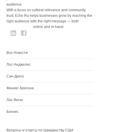
audience.
With a focus on cultural relevance and community
trust, Echo Ru helps businesses grow by reaching the
right audience with the right message — both
online and in-hand.
Все Новости
Лос-Анджелес
Сан-Диего
Финикс Аризона
Лас-Вегас
Бизнес
Вопросы и ответы по гражданству США