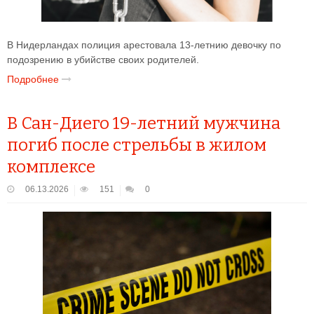
В Нидерландах полиция арестовала 13-летнию девочку по
подозрению в убийстве своих родителей.
Подробнее
В Сан-Диего 19-летний мужчина
погиб после стрельбы в жилом
комплексе
06.13.2026
151
0