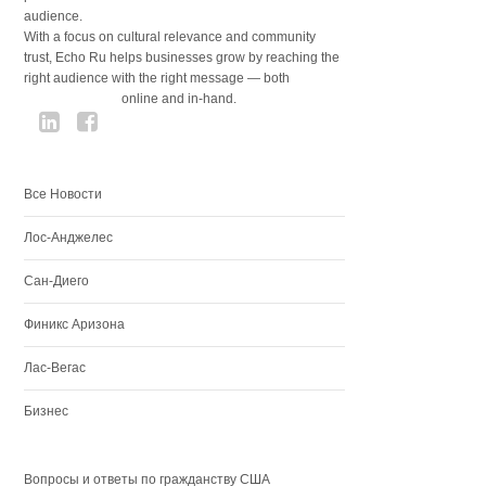
audience.
With a focus on cultural relevance and community
trust, Echo Ru helps businesses grow by reaching the
right audience with the right message — both
online and in-hand.
Все Новости
Лос-Анджелес
Сан-Диего
Финикс Аризона
Лас-Вегас
Бизнес
Вопросы и ответы по гражданству США