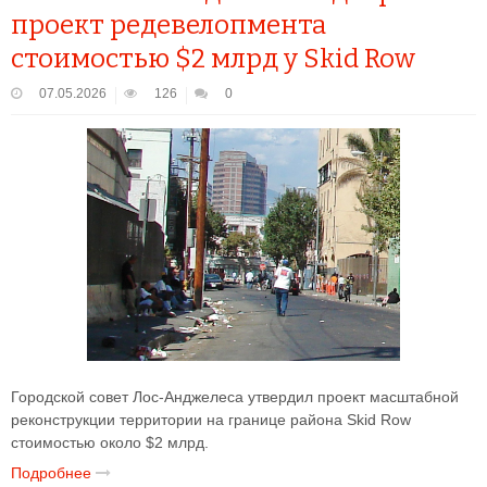
проект редевелопмента
стоимостью $2 млрд у Skid Row
07.05.2026
126
0
Городской совет Лос-Анджелеса утвердил проект масштабной
реконструкции территории на границе района Skid Row
стоимостью около $2 млрд.
Подробнее