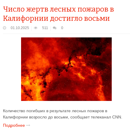
Число жертв лесных пожаров в
Калифорнии достигло восьми
01.10.2025
511
0
Количество погибших в результате лесных пожаров в
Калифорнии возросло до восьми, сообщает телеканал CNN.
Подробнее