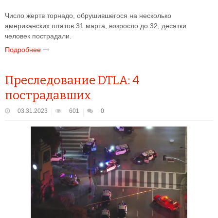
Число жертв торнадо, обрушившегося на несколько
американских штатов 31 марта, возросло до 32, десятки
человек пострадали.
Подробнее
Преследование DTLA: 4
пострадавших
03.31.2023
601
0