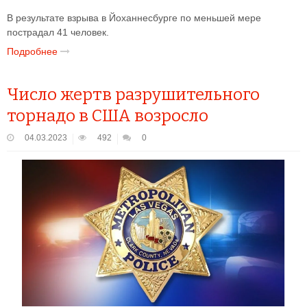
В результате взрыва в Йоханнесбурге по меньшей мере
пострадал 41 человек.
Подробнее
Число жертв разрушительного
торнадо в США возросло
04.03.2023
492
0