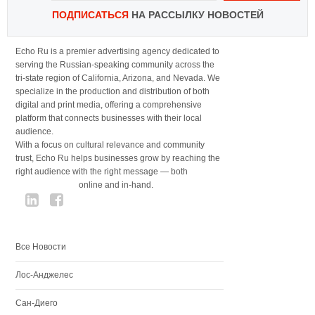
ПОДПИСАТЬСЯ
НА РАССЫЛКУ НОВОСТЕЙ
Echo Ru is a premier advertising agency dedicated to
serving the Russian-speaking community across the
tri-state region of California, Arizona, and Nevada. We
specialize in the production and distribution of both
digital and print media, offering a comprehensive
platform that connects businesses with their local
audience.
With a focus on cultural relevance and community
trust, Echo Ru helps businesses grow by reaching the
right audience with the right message — both
online and in-hand.
Все Новости
Лос-Анджелес
Сан-Диего