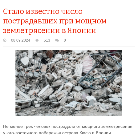
Стало известно число
пострадавших при мощном
землетрясении в Японии
08.09.2024
513
0
Не менее трех человек пострадали от мощного землетрясения
у юго-восточного побережья острова Кюсю в Японии.