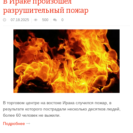
В Ираке произошел
разрушительный пожар
07.18.2025
500
0
В торговом центре на востоке Ирака случился пожар, в
результате которого пострадали несколько десятков людей,
более 60 человек не выжили.
Подробнее