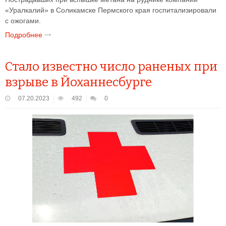
«Уралкалий» в Соликамске Пермского края госпитализировали
с ожогами.
Подробнее
Стало известно число раненых при
взрыве в Йоханнесбурге
07.20.2023
492
0