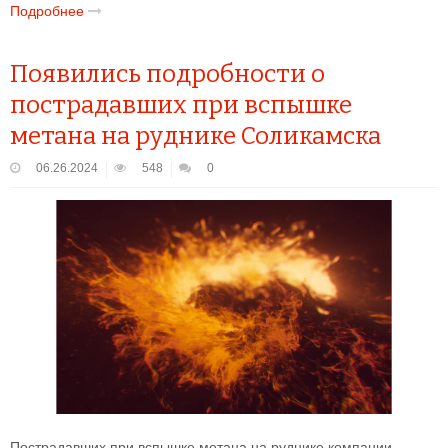
Подробнее
Появились подробности о
пострадавших при вспышке
метана на руднике Соликамска
06.26.2024
548
0
Пострадавших при вспышке метана на руднике компании