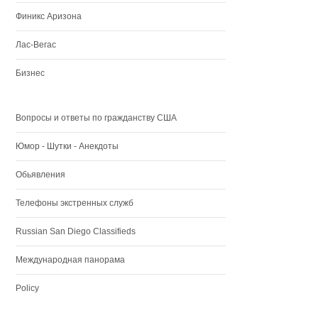
Финикс Аризона
Лас-Вегас
Бизнес
Вопросы и ответы по гражданству США
Юмор - Шутки - Анекдоты
Обьявления
Телефоны экстренных служб
Russian San Diego Classifieds
Международная панорама
Policy