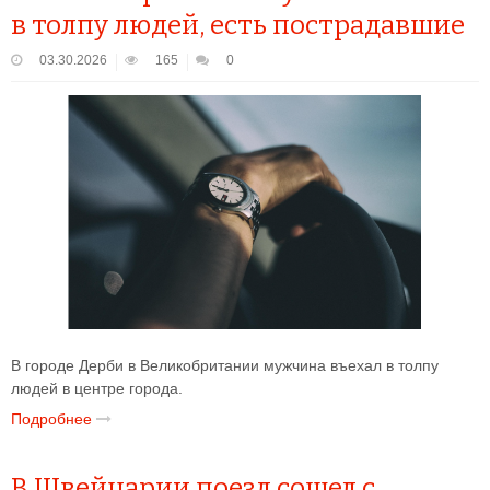
в толпу людей, есть пострадавшие
03.30.2026
165
0
В городе Дерби в Великобритании мужчина въехал в толпу
людей в центре города.
Подробнее
В Швейцарии поезд сошел с