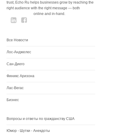
trust, Echo Ru helps businesses grow by reaching the
right audience with the right message — both
online and in-hand.
Все Новости
Лос-Анджелес
Сан-Диего
Финикс Аризона
Лас-Вегас
Бизнес
Вопросы и ответы по гражданству США
Юмор - Шутки - Анекдоты