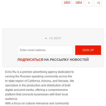
1853
1854
>
>|
НА ВЕРХ
ПОДПИСАТЬСЯ
НА РАССЫЛКУ НОВОСТЕЙ
Echo Ru is a premier advertising agency dedicated to
serving the Russian-speaking community across the
tri-state region of California, Arizona, and Nevada. We
specialize in the production and distribution of both
digital and print media, offering a comprehensive
platform that connects businesses with their local
audience.
With a focus on cultural relevance and community