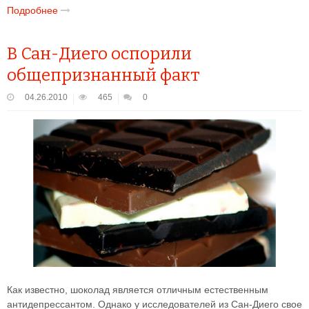
Подробнее
В Сан-Диего оспорили
общепризнанный факт
04.26.2010
465
0
Как известно, шоколад является отличным естественным
антидепрессантом. Однако у исследователей из Сан-Диего свое