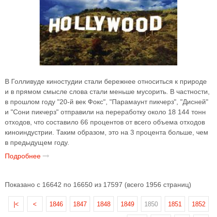
В Голливуде киностудии стали бережнее относиться к природе
и в прямом смысле слова стали меньше мусорить. В частности,
в прошлом году "20-й век Фокс", "Парамаунт пикчерз", "Дисней"
и "Сони пикчерз" отправили на переработку около 18 144 тонн
отходов, что составило 66 процентов от всего объема отходов
киноиндустрии. Таким образом, это на 3 процента больше, чем
в предыдущем году.
Подробнее
Показано с 16642 по 16650 из 17597 (всего 1956 страниц)
|<
<
1846
1847
1848
1849
1850
1851
1852