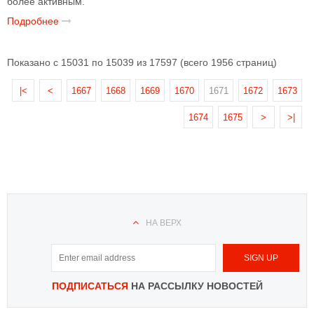
более активным.
Подробнее
Показано с 15031 по 15039 из 17597 (всего 1956 страниц)
|<
<
1667
1668
1669
1670
1671
1672
1673
1674
1675
>
>|
НА ВЕРХ
ПОДПИСАТЬСЯ
НА РАССЫЛКУ НОВОСТЕЙ