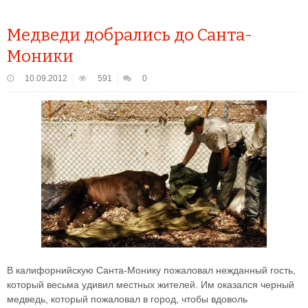
Медведи добрались до Санта-
Моники
10.09.2012
591
0
В калифорнийскую Санта-Монику пожаловал нежданный гость,
который весьма удивил местных жителей. Им оказался черный
медведь, который пожаловал в город, чтобы вдоволь