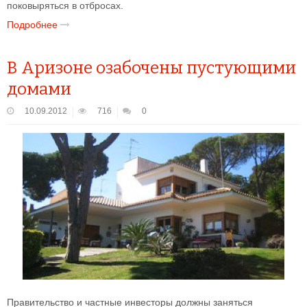
поковыряться в отбросах.
Подробнее
В Аризоне озабочены пустующими
домами
10.09.2012
716
0
Правительство и частные инвесторы должны заняться