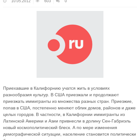
10.05.2012
603
0
Приехавшие в Калифорнию учатся жить в условиях
разнообразия культур. В США приезжали и продолжают
приезжать иммигранты из множества разных стран. Приезжие,
попав в США, постепенно меняют облик домов, районов и даже
целых городов. В частности, в Калифорнии иммигранты из
Латинской Америки и Азии привнесли в долину Сен-Габриэль
новый космополитический блеск. А по мере изменения
демографической ситуации, население становится политически