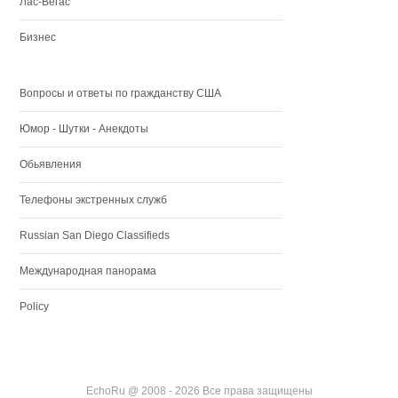
Лас-Вегас
Бизнес
Вопросы и ответы по гражданству США
Юмор - Шутки - Анекдоты
Обьявления
Телефоны экстренных служб
Russian San Diego Classifieds
Международная панорама
Policy
EchoRu @ 2008 - 2026 Все права защищены