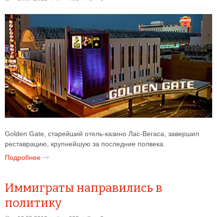
Golden Gate, старейший отель-казино Лас-Вегаса, завершил
реставрацию, крупнейшую за последние полвека.
Подробнее
Иммиграты направились в
политику