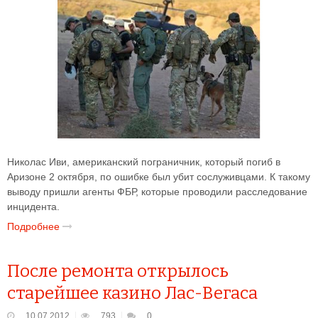
Николас Иви, американский пограничник, который погиб в
Аризоне 2 октября, по ошибке был убит сослуживцами. К такому
выводу пришли агенты ФБР, которые проводили расследование
инцидента.
Подробнее
После ремонта открылось
старейшее казино Лас-Вегаса
10.07.2012
793
0